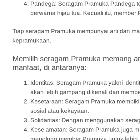
Pandega: Seragam Pramuka Pandega terdir
berwarna hijau tua. Kecuali itu, member 
Tiap seragam Pramuka mempunyai arti dan mak
kepramukaan.
Memilih seragam Pramuka memang ama
manfaat, di antaranya:
Identitas: Seragam Pramuka yakni ide
akan lebih gampang dikenali dan memp
Kesetaraan: Seragam Pramuka membikin
sosial atau kekayaan.
Solidaritas: Dengan menggunakan serag
Keselamatan: Seragam Pramuka juga mem
menolong member Pramuka untuk lebih n