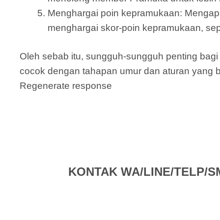
Menghargai poin kepramukaan: Mengapl
menghargai skor-poin kepramukaan, sepe
Oleh sebab itu, sungguh-sungguh penting ba
cocok dengan tahapan umur dan aturan yang b
Regenerate response
KONTAK WA/LINE/TELP/SMS 