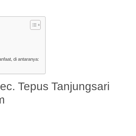
aat, di antaranya:
 Tepus Tanjungsari
m