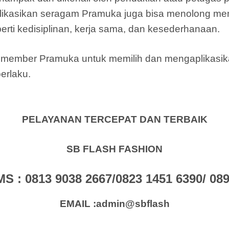
ikasikan seragam Pramuka juga bisa menolong m
rti kedisiplinan, kerja sama, dan kesederhanaan.
gi member Pramuka untuk memilih dan mengaplikas
erlaku.
PELAYANAN TERCEPAT DAN TERBAIK
SB FLASH FASHION
: 0813 9038 2667/0823 1451 6390/ 0896
EMAIL :admin@sbflash