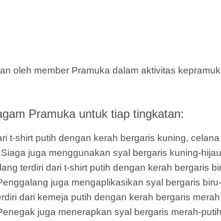
n oleh member Pramuka dalam aktivitas kepramukaa
agam Pramuka untuk tiap tingkatan:
i t-shirt putih dengan kerah bergaris kuning, celan
cil Siaga juga menggunakan syal bergaris kuning-hija
terdiri dari t-shirt putih dengan kerah bergaris bi
Penggalang juga mengaplikasikan syal bergaris biru-
ri dari kemeja putih dengan kerah bergaris merah,
 Penegak juga menerapkan syal bergaris merah-putih