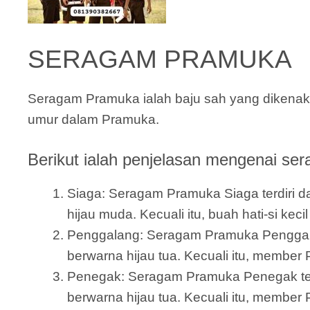
SERAGAM PRAMUKA
Seragam Pramuka ialah baju sah yang dikenaka
umur dalam Pramuka.
Berikut ialah penjelasan mengenai ser
Siaga: Seragam Pramuka Siaga terdiri dar
hijau muda. Kecuali itu, buah hati-si ke
Penggalang: Seragam Pramuka Penggalang 
berwarna hijau tua. Kecuali itu, member 
Penegak: Seragam Pramuka Penegak terdi
berwarna hijau tua. Kecuali itu, member