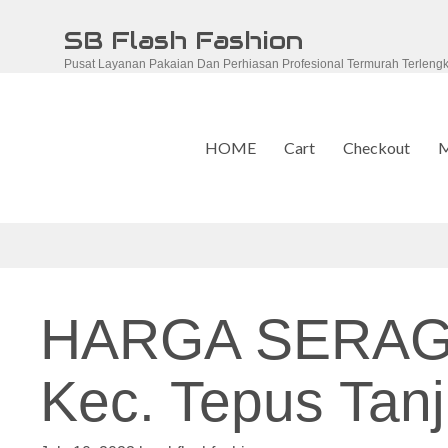
Skip
SB Flash Fashion
to
Pusat Layanan Pakaian Dan Perhiasan Profesional Termurah Terleng
content
HOME
Cart
Checkout
M
HARGA SERAG
Kec. Tepus Tanj