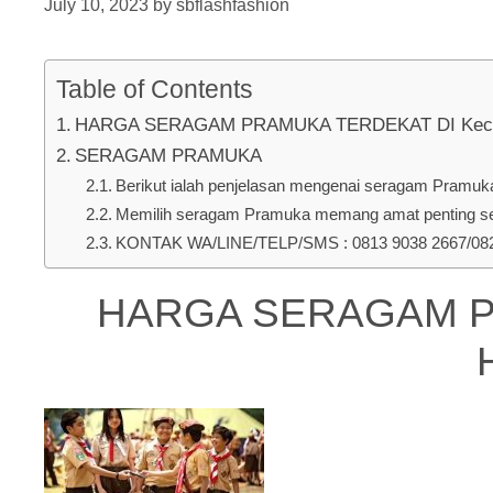
July 10, 2023
by
sbflashfashion
Table of Contents
HARGA SERAGAM PRAMUKA TERDEKAT DI Kec. Tep
SERAGAM PRAMUKA
Berikut ialah penjelasan mengenai seragam Pramuka 
Memilih seragam Pramuka memang amat penting seb
KONTAK WA/LINE/TELP/SMS : 0813 9038 2667/0823
HARGA SERAGAM PRA