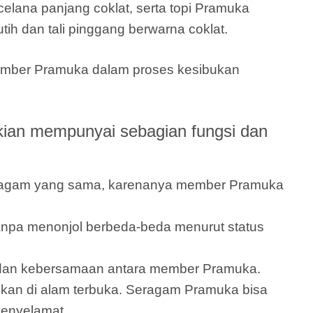
elana panjang coklat, serta topi Pramuka
tih dan tali pinggang berwarna coklat.
member Pramuka dalam proses kesibukan
ian mempunyai sebagian fungsi dan
seragam yang sama, karenanya member Pramuka
npa menonjol berbeda-beda menurut status
s dan kebersamaan antara member Pramuka.
kan di alam terbuka. Seragam Pramuka bisa
penyelamat.