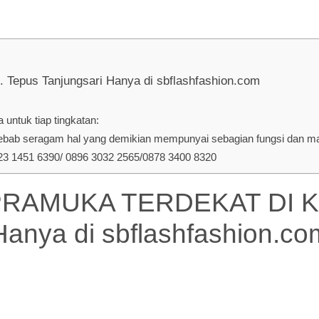
us Tanjungsari Hanya di sbflashfashion.com
untuk tiap tingkatan:
ab seragam hal yang demikian mempunyai sebagian fungsi dan manf
 1451 6390/ 0896 3032 2565/0878 3400 8320
MUKA TERDEKAT DI Kec.
Hanya di
sbflashfashion.co