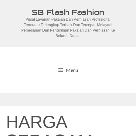
Skip
SB Flash Fashion
to
Pusat Layanan Pakaian Dan Perhiasan Profesional
content
Termurah Terlengkap Terbaik Dan Tercepat. Melayani
Pemesanan Dan Pengiriman Pakaian Dan Perhiasan Ke
Seluruh Dunia.
Menu
HARGA