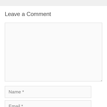
Leave a Comment
Comment
Name
Email