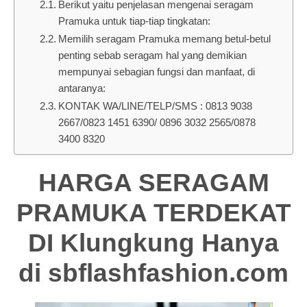
Berikut yaitu penjelasan mengenai seragam
Pramuka untuk tiap-tiap tingkatan:
Memilih seragam Pramuka memang betul-betul
penting sebab seragam hal yang demikian
mempunyai sebagian fungsi dan manfaat, di
antaranya:
KONTAK WA/LINE/TELP/SMS : 0813 9038
2667/0823 1451 6390/ 0896 3032 2565/0878
3400 8320
HARGA SERAGAM
PRAMUKA TERDEKAT
DI Klungkung Hanya
di
sbflashfashion.com