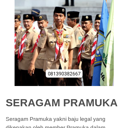
SERAGAM PRAMUKA
Seragam Pramuka yakni baju legal yang
dikenakan oleh member Pramuka dalam