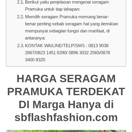
Berikut yaitu penjelasan mengenai seragam
Pramuka untuk tiap tahapan:
Memilih seragam Pramuka memang benar-
benar penting sebab seragam hal yang demikian
mempunyai sebagian fungsi dan manfaat, di
antaranya:
KONTAK WA/LINE/TELP/SMS : 0813 9038
2667/0823 1451 6390/ 0896 3032 2565/0878
3400 8320
HARGA SERAGAM
PRAMUKA TERDEKAT
DI Marga Hanya di
sbflashfashion.com