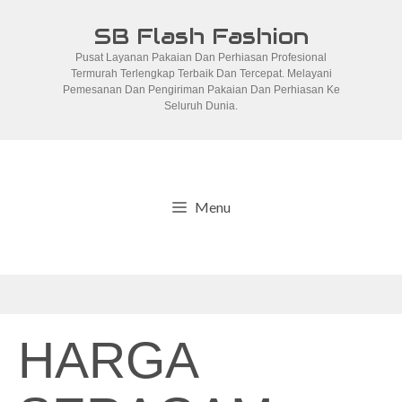
Skip
SB Flash Fashion
to
Pusat Layanan Pakaian Dan Perhiasan Profesional
content
Termurah Terlengkap Terbaik Dan Tercepat. Melayani
Pemesanan Dan Pengiriman Pakaian Dan Perhiasan Ke
Seluruh Dunia.
Menu
HARGA