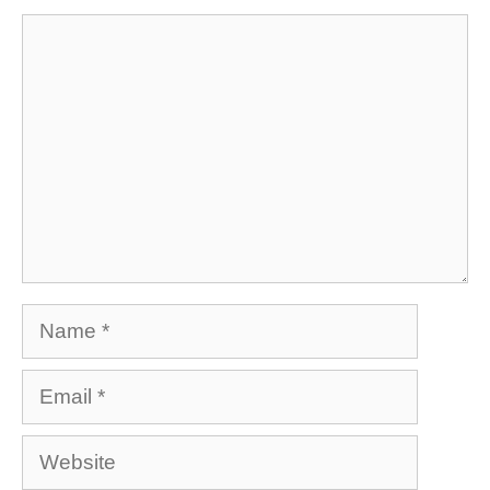
Comment
Name
Email
Website