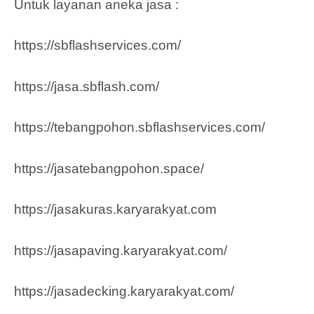
Untuk layanan aneka jasa :
https://sbflashservices.com/
https://jasa.sbflash.com/
https://tebangpohon.sbflashservices.com/
https://jasatebangpohon.space/
https://jasakuras.karyarakyat.com
https://jasapaving.karyarakyat.com/
https://jasadecking.karyarakyat.com/