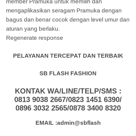
member Pramuka untuk memilih dan
mengaplikasikan seragam Pramuka dengan
bagus dan benar cocok dengan level umur dan
aturan yang berlaku.
Regenerate response
PELAYANAN TERCEPAT DAN TERBAIK
SB FLASH FASHION
KONTAK WA/LINE/TELP/SMS :
0813 9038 2667/0823 1451 6390/
0896 3032 2565/0878 3400 8320
EMAIL :admin@sbflash