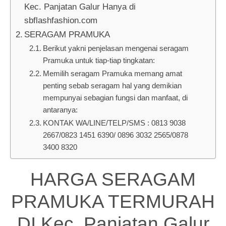
Kec. Panjatan Galur Hanya di
sbflashfashion.com
SERAGAM PRAMUKA
Berikut yakni penjelasan mengenai seragam
Pramuka untuk tiap-tiap tingkatan:
Memilih seragam Pramuka memang amat
penting sebab seragam hal yang demikian
mempunyai sebagian fungsi dan manfaat, di
antaranya:
KONTAK WA/LINE/TELP/SMS : 0813 9038
2667/0823 1451 6390/ 0896 3032 2565/0878
3400 8320
HARGA SERAGAM
PRAMUKA TERMURAH
DI Kec. Panjatan Galur