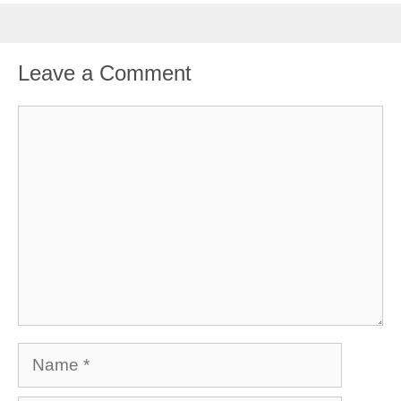
Leave a Comment
Comment
Name