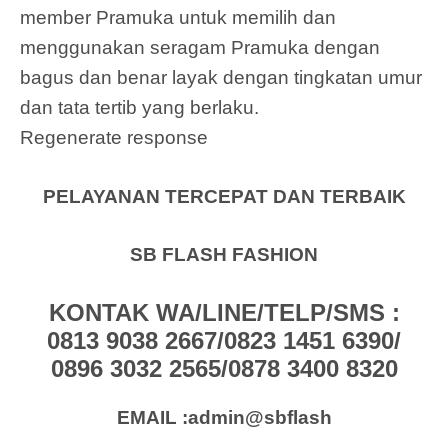
member Pramuka untuk memilih dan
menggunakan seragam Pramuka dengan
bagus dan benar layak dengan tingkatan umur
dan tata tertib yang berlaku.
Regenerate response
PELAYANAN TERCEPAT DAN TERBAIK
SB FLASH FASHION
KONTAK WA/LINE/TELP/SMS :
0813 9038 2667/0823 1451 6390/
0896 3032 2565/0878 3400 8320
EMAIL :admin@sbflash