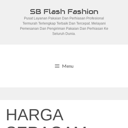
Skip
SB Flash Fashion
to
Pusat Layanan Pakaian Dan Perhiasan Profesional
content
Termurah Terlengkap Terbaik Dan Tercepat. Melayani
Pemesanan Dan Pengiriman Pakaian Dan Perhiasan Ke
Seluruh Dunia.
Menu
HARGA