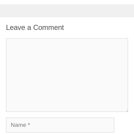
Leave a Comment
Comment
Name