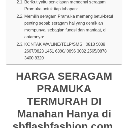
Berikut yaitu penjelasan mengenai seragam
Pramuka untuk tiap tahapan:
Memilih seragam Pramuka memang betul-betul
penting sebab seragam hal yang demikian
mempunyai sebagian fungsi dan manfaat, di
antaranya:
KONTAK WA/LINE/TELP/SMS : 0813 9038
2667/0823 1451 6390/ 0896 3032 2565/0878
3400 8320
HARGA SERAGAM
PRAMUKA
TERMURAH DI
Manahan Hanya di
sbflashfashion.com