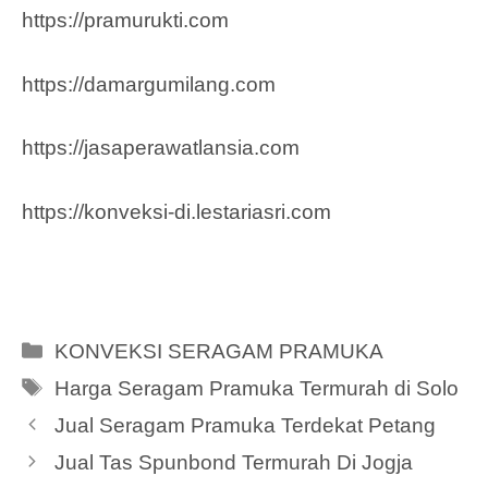
https://pramurukti.com
https://damargumilang.com
https://jasaperawatlansia.com
https://konveksi-di.lestariasri.com
Categories
KONVEKSI SERAGAM PRAMUKA
Tags
Harga Seragam Pramuka Termurah di Solo
Jual Seragam Pramuka Terdekat Petang
Jual Tas Spunbond Termurah Di Jogja