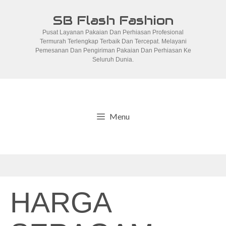
Skip
SB Flash Fashion
to
Pusat Layanan Pakaian Dan Perhiasan Profesional
content
Termurah Terlengkap Terbaik Dan Tercepat. Melayani
Pemesanan Dan Pengiriman Pakaian Dan Perhiasan Ke
Seluruh Dunia.
Menu
HARGA