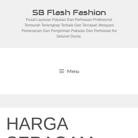
Skip
SB Flash Fashion
to
Pusat Layanan Pakaian Dan Perhiasan Profesional
content
Termurah Terlengkap Terbaik Dan Tercepat. Melayani
Pemesanan Dan Pengiriman Pakaian Dan Perhiasan Ke
Seluruh Dunia.
Menu
HARGA