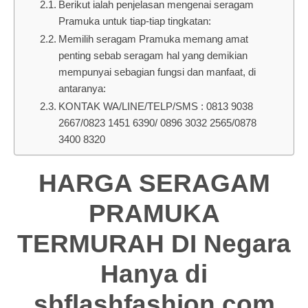
Berikut ialah penjelasan mengenai seragam
Pramuka untuk tiap-tiap tingkatan:
Memilih seragam Pramuka memang amat
penting sebab seragam hal yang demikian
mempunyai sebagian fungsi dan manfaat, di
antaranya:
KONTAK WA/LINE/TELP/SMS : 0813 9038
2667/0823 1451 6390/ 0896 3032 2565/0878
3400 8320
HARGA SERAGAM
PRAMUKA
TERMURAH DI Negara
Hanya di
sbflashfashion.com