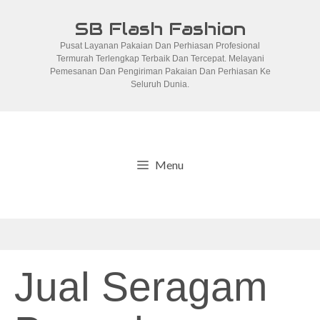
Skip
SB Flash Fashion
to
Pusat Layanan Pakaian Dan Perhiasan Profesional
content
Termurah Terlengkap Terbaik Dan Tercepat. Melayani
Pemesanan Dan Pengiriman Pakaian Dan Perhiasan Ke
Seluruh Dunia.
Menu
Jual Seragam