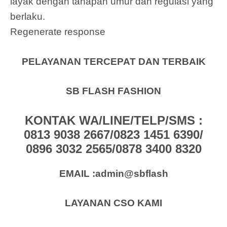
layak dengan tahapan umur dan regulasi yang
berlaku.
Regenerate response
PELAYANAN TERCEPAT DAN TERBAIK
SB FLASH FASHION
KONTAK WA/LINE/TELP/SMS :
0813 9038 2667/0823 1451 6390/
0896 3032 2565/0878 3400 8320
EMAIL :admin@sbflash
LAYANAN CSO KAMI