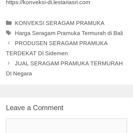
https://konveksi-di.lestariasri.com
Categories
KONVEKSI SERAGAM PRAMUKA
Tags
Harga Seragam Pramuka Termurah di Bali
PRODUSEN SERAGAM PRAMUKA
TERDEKAT DI Sidemen
JUAL SERAGAM PRAMUKA TERMURAH
DI Negara
Leave a Comment
Comment