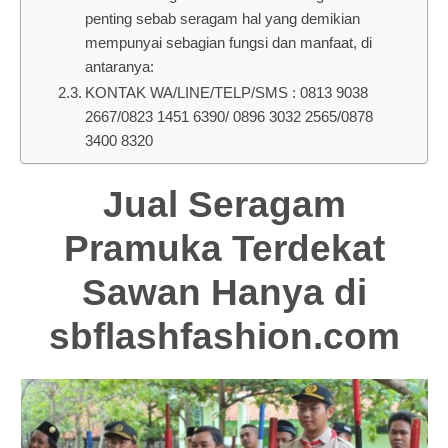
penting sebab seragam hal yang demikian
mempunyai sebagian fungsi dan manfaat, di
antaranya:
KONTAK WA/LINE/TELP/SMS : 0813 9038
2667/0823 1451 6390/ 0896 3032 2565/0878
3400 8320
Jual Seragam
Pramuka Terdekat
Sawan Hanya di
sbflashfashion.com