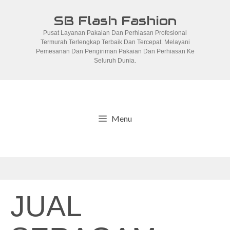
Skip
SB Flash Fashion
to
Pusat Layanan Pakaian Dan Perhiasan Profesional
content
Termurah Terlengkap Terbaik Dan Tercepat. Melayani
Pemesanan Dan Pengiriman Pakaian Dan Perhiasan Ke
Seluruh Dunia.
Menu
JUAL