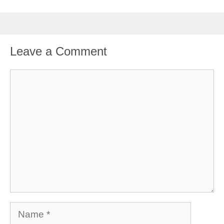
Leave a Comment
Comment
Name