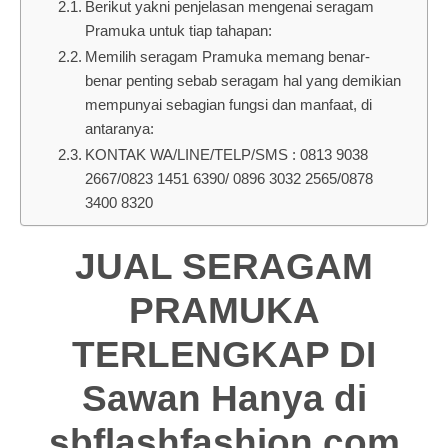
Berikut yakni penjelasan mengenai seragam
Pramuka untuk tiap tahapan:
Memilih seragam Pramuka memang benar-
benar penting sebab seragam hal yang demikian
mempunyai sebagian fungsi dan manfaat, di
antaranya:
KONTAK WA/LINE/TELP/SMS : 0813 9038
2667/0823 1451 6390/ 0896 3032 2565/0878
3400 8320
JUAL SERAGAM
PRAMUKA
TERLENGKAP DI
Sawan Hanya di
sbflashfashion.com