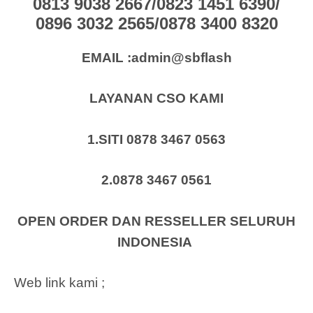
0813 9038 2667/0823 1451 6390/
0896 3032 2565/0878 3400 8320
EMAIL :admin@sbflash
LAYANAN CSO KAMI
1.SITI 0878 3467 0563
2.0878 3467 0561
OPEN ORDER DAN RESSELLER SELURUH
INDONESIA
Web link kami ;