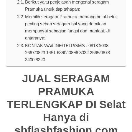
Berikut yaitu penjelasan mengenai seragam
Pramuka untuk tiap tahapan:
Memilih seragam Pramuka memang betul-betul
penting sebab seragam hal yang demikian
mempunyai sebagian fungsi dan manfaat, di
antaranya:
KONTAK WA/LINE/TELP/SMS : 0813 9038
2667/0823 1451 6390/ 0896 3032 2565/0878
3400 8320
JUAL SERAGAM
PRAMUKA
TERLENGKAP DI Selat
Hanya di
sbflashfashion.com