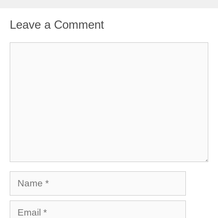
Leave a Comment
Comment
Name
Email