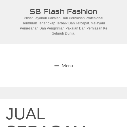
Skip
SB Flash Fashion
to
Pusat Layanan Pakaian Dan Perhiasan Profesional
content
Termurah Terlengkap Terbaik Dan Tercepat. Melayani
Pemesanan Dan Pengiriman Pakaian Dan Perhiasan Ke
Seluruh Dunia.
Menu
JUAL