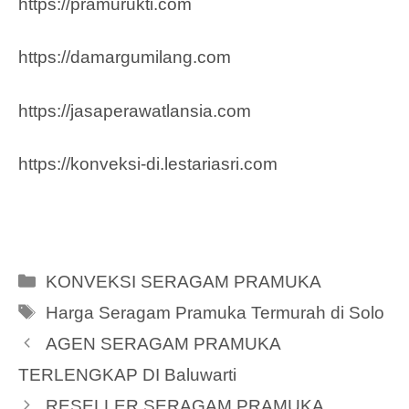
https://pramurukti.com
https://damargumilang.com
https://jasaperawatlansia.com
https://konveksi-di.lestariasri.com
Categories
KONVEKSI SERAGAM PRAMUKA
Tags
Harga Seragam Pramuka Termurah di Solo
AGEN SERAGAM PRAMUKA
TERLENGKAP DI Baluwarti
RESELLER SERAGAM PRAMUKA