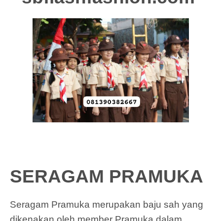
SERAGAM PRAMUKA
Seragam Pramuka merupakan baju sah yang
dikenakan oleh member Pramuka dalam