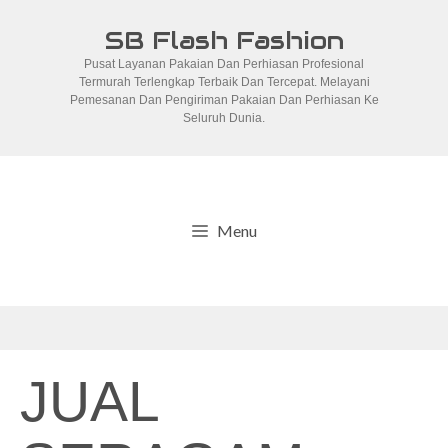
Skip
SB Flash Fashion
to
Pusat Layanan Pakaian Dan Perhiasan Profesional
content
Termurah Terlengkap Terbaik Dan Tercepat. Melayani
Pemesanan Dan Pengiriman Pakaian Dan Perhiasan Ke
Seluruh Dunia.
Menu
JUAL