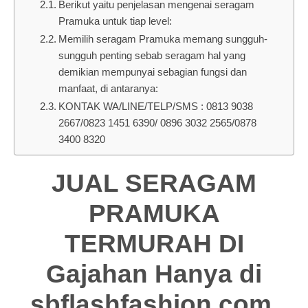
Berikut yaitu penjelasan mengenai seragam
Pramuka untuk tiap level:
Memilih seragam Pramuka memang sungguh-
sungguh penting sebab seragam hal yang
demikian mempunyai sebagian fungsi dan
manfaat, di antaranya:
KONTAK WA/LINE/TELP/SMS : 0813 9038
2667/0823 1451 6390/ 0896 3032 2565/0878
3400 8320
JUAL SERAGAM
PRAMUKA
TERMURAH DI
Gajahan Hanya di
sbflashfashion.com