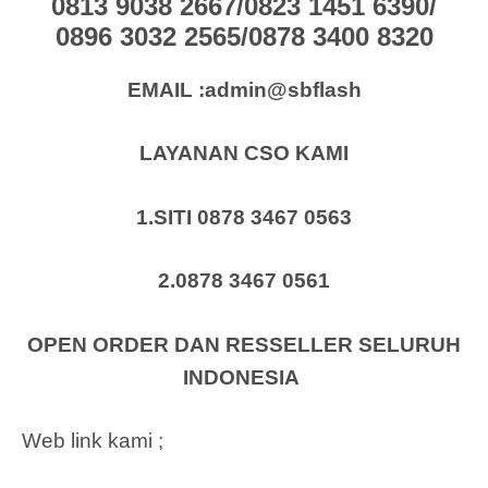
0813 9038 2667/0823 1451 6390/
0896 3032 2565/0878 3400 8320
EMAIL :admin@sbflash
LAYANAN CSO KAMI
1.SITI 0878 3467 0563
2.0878 3467 0561
OPEN ORDER DAN RESSELLER SELURUH
INDONESIA
Web link kami ;