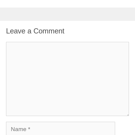
Leave a Comment
Comment
Name