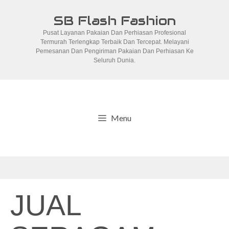
Skip
SB Flash Fashion
to
Pusat Layanan Pakaian Dan Perhiasan Profesional
content
Termurah Terlengkap Terbaik Dan Tercepat. Melayani
Pemesanan Dan Pengiriman Pakaian Dan Perhiasan Ke
Seluruh Dunia.
Menu
JUAL