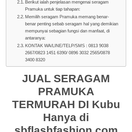
Berikut ialah penjelasan mengenai seragam
Pramuka untuk tiap tahapan:
Memilih seragam Pramuka memang benar-
benar penting sebab seragam hal yang demikian
mempunyai sebagian fungsi dan manfaat, di
antaranya:
KONTAK WA/LINE/TELP/SMS : 0813 9038
2667/0823 1451 6390/ 0896 3032 2565/0878
3400 8320
JUAL SERAGAM
PRAMUKA
TERMURAH DI Kubu
Hanya di
sbflashfashion.com