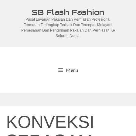
Skip
SB Flash Fashion
to
Pusat Layanan Pakaian Dan Perhiasan Profesional
content
Termurah Terlengkap Terbaik Dan Tercepat. Melayani
Pemesanan Dan Pengiriman Pakaian Dan Perhiasan Ke
Seluruh Dunia.
Menu
KONVEKSI