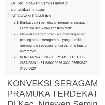
DI Kec. Ngawen Semin Hanya di
sbflashfashion.com
SERAGAM PRAMUKA
Berikut yakni penjelasan mengenai seragam
Pramuka untuk tiap-tiap tingkatan:
Memilih seragam Pramuka memang amat
penting sebab seragam hal yang demikian
mempunyai sebagian fungsi dan manfaat, di
antaranya:
KONTAK WA/LINE/TELP/SMS : 0813 9038
2667/0823 1451 6390/ 0896 3032 2565/0878
3400 8320
KONVEKSI SERAGAM
PRAMUKA TERDEKAT
DI Kec. Ngawen Semin