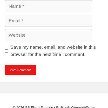
Name
Email
Website
Save my name, email, and website in this
browser for the next time I comment.
© 2026 SB Flash Fashion
• Built with
GeneratePress