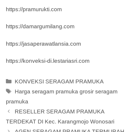
https://pramurukti.com
https://damargumilang.com
https://jasaperawatlansia.com
https://konveksi-di.lestariasri.com
Categories
KONVEKSI SERAGAM PRAMUKA
Tags
Harga seragam pramuka grosir seragam
pramuka
RESELLER SERAGAM PRAMUKA
TERDEKAT DI Kec. Karangmojo Wonosari
AGEN SERAGAM PRAMUKA TERMURAH