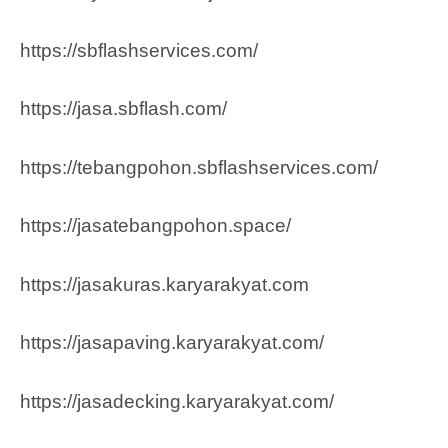
https://sbflashservices.com/
https://jasa.sbflash.com/
https://tebangpohon.sbflashservices.com/
https://jasatebangpohon.space/
https://jasakuras.karyarakyat.com
https://jasapaving.karyarakyat.com/
https://jasadecking.karyarakyat.com/