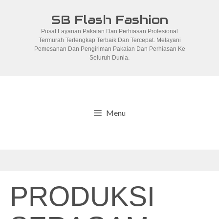
Skip
SB Flash Fashion
to
Pusat Layanan Pakaian Dan Perhiasan Profesional
content
Termurah Terlengkap Terbaik Dan Tercepat. Melayani
Pemesanan Dan Pengiriman Pakaian Dan Perhiasan Ke
Seluruh Dunia.
Menu
PRODUKSI