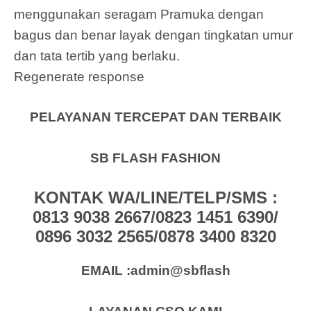
menggunakan seragam Pramuka dengan
bagus dan benar layak dengan tingkatan umur
dan tata tertib yang berlaku.
Regenerate response
PELAYANAN TERCEPAT DAN TERBAIK
SB FLASH FASHION
KONTAK WA/LINE/TELP/SMS :
0813 9038 2667/0823 1451 6390/
0896 3032 2565/0878 3400 8320
EMAIL :admin@sbflash