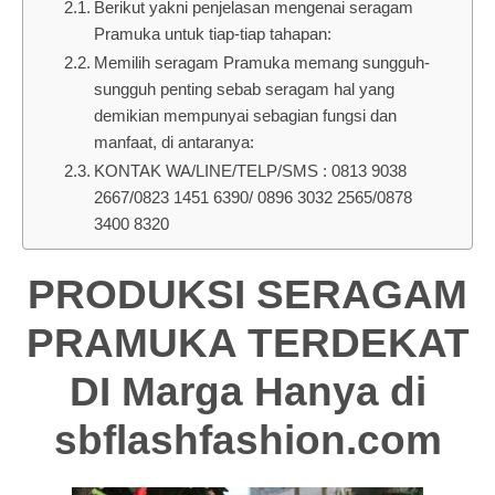
Berikut yakni penjelasan mengenai seragam
Pramuka untuk tiap-tiap tahapan:
Memilih seragam Pramuka memang sungguh-
sungguh penting sebab seragam hal yang
demikian mempunyai sebagian fungsi dan
manfaat, di antaranya:
KONTAK WA/LINE/TELP/SMS : 0813 9038
2667/0823 1451 6390/ 0896 3032 2565/0878
3400 8320
PRODUKSI SERAGAM
PRAMUKA TERDEKAT
DI Marga Hanya di
sbflashfashion.com