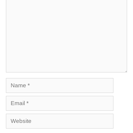
Comment
Name
Email
Website