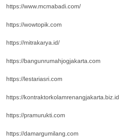
https://www.mcmabadi.com/
https://wowtopik.com
https://mitrakarya.id/
https://bangunrumahjogjakarta.com
https://lestariasri.com
https://kontraktorkolamrenangjakarta.biz.id
https://pramurukti.com
https://damargumilang.com