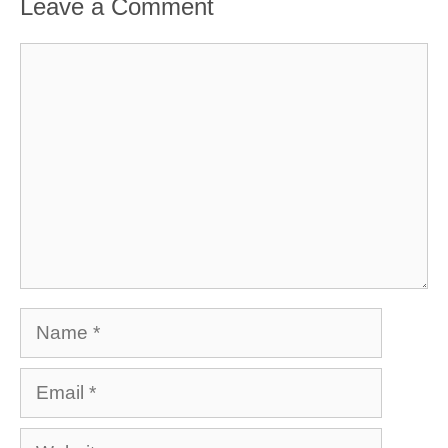
Leave a Comment
Comment
Name
Email
Website