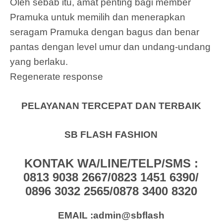
Oleh sebab itu, amat penting bagi member
Pramuka untuk memilih dan menerapkan
seragam Pramuka dengan bagus dan benar
pantas dengan level umur dan undang-undang
yang berlaku.
Regenerate response
PELAYANAN TERCEPAT DAN TERBAIK
SB FLASH FASHION
KONTAK WA/LINE/TELP/SMS :
0813 9038 2667/0823 1451 6390/
0896 3032 2565/0878 3400 8320
EMAIL :admin@sbflash