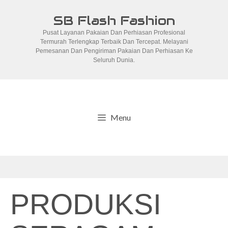
Skip
SB Flash Fashion
to
Pusat Layanan Pakaian Dan Perhiasan Profesional
content
Termurah Terlengkap Terbaik Dan Tercepat. Melayani
Pemesanan Dan Pengiriman Pakaian Dan Perhiasan Ke
Seluruh Dunia.
Menu
PRODUKSI