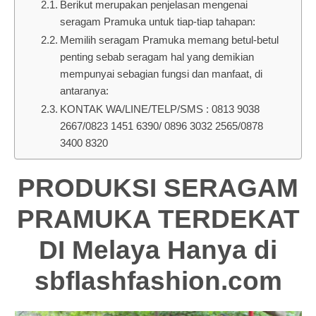
Berikut merupakan penjelasan mengenai
seragam Pramuka untuk tiap-tiap tahapan:
Memilih seragam Pramuka memang betul-betul
penting sebab seragam hal yang demikian
mempunyai sebagian fungsi dan manfaat, di
antaranya:
KONTAK WA/LINE/TELP/SMS : 0813 9038
2667/0823 1451 6390/ 0896 3032 2565/0878
3400 8320
PRODUKSI SERAGAM
PRAMUKA TERDEKAT
DI Melaya Hanya di
sbflashfashion.com