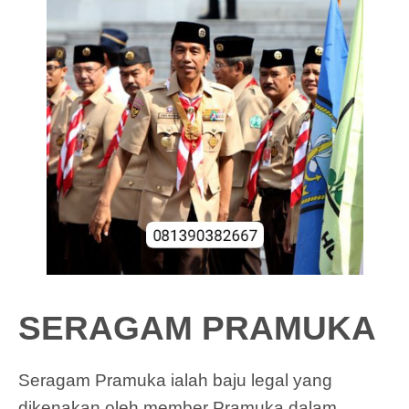
SERAGAM PRAMUKA
Seragam Pramuka ialah baju legal yang
dikenakan oleh member Pramuka dalam