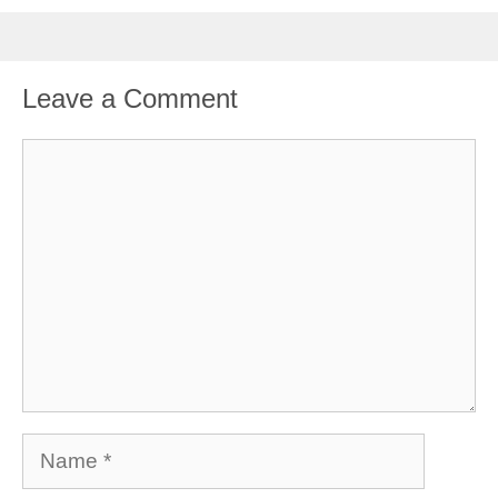
Leave a Comment
Comment
Name