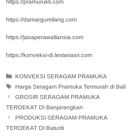
https://pramurukti.com
https://damargumilang.com
https://jasaperawatlansia.com
https://konveksi-di.lestariasri.com
Categories
KONVEKSI SERAGAM PRAMUKA
Tags
Harga Seragam Pramuka Termurah di Bali
GROSIR SERAGAM PRAMUKA
TERDEKAT DI Banjarangkan
PRODUKSI SERAGAM PRAMUKA
TERDEKAT DI Baturiti