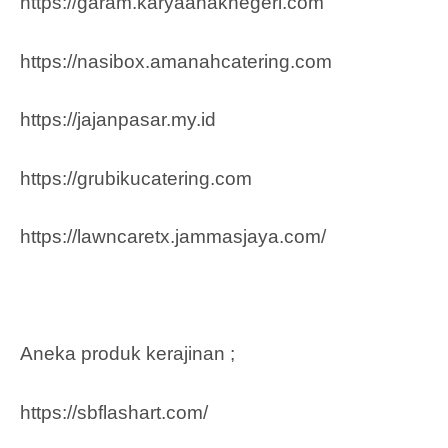
https://garam.karyaanaknegeri.com
https://nasibox.amanahcatering.com
https://jajanpasar.my.id
https://grubikucatering.com
https://lawncaretx.jammasjaya.com
/
Aneka produk kerajinan ;
https://sbflashart.com/