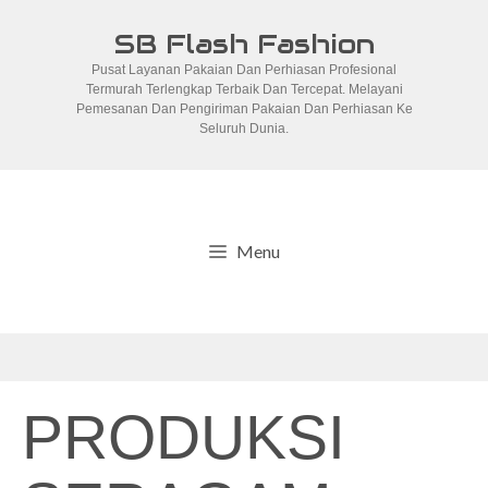
Skip
SB Flash Fashion
to
Pusat Layanan Pakaian Dan Perhiasan Profesional
content
Termurah Terlengkap Terbaik Dan Tercepat. Melayani
Pemesanan Dan Pengiriman Pakaian Dan Perhiasan Ke
Seluruh Dunia.
Menu
PRODUKSI