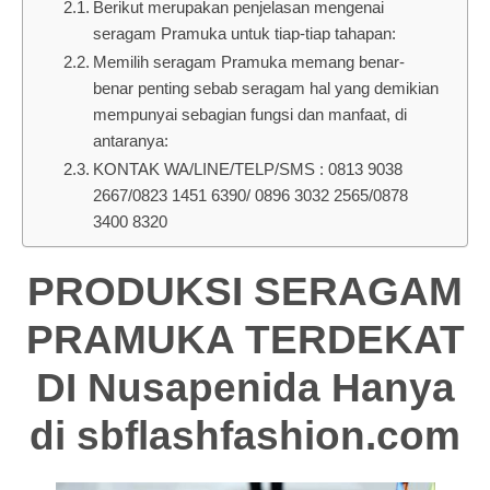
Berikut merupakan penjelasan mengenai
seragam Pramuka untuk tiap-tiap tahapan:
Memilih seragam Pramuka memang benar-
benar penting sebab seragam hal yang demikian
mempunyai sebagian fungsi dan manfaat, di
antaranya:
KONTAK WA/LINE/TELP/SMS : 0813 9038
2667/0823 1451 6390/ 0896 3032 2565/0878
3400 8320
PRODUKSI SERAGAM
PRAMUKA TERDEKAT
DI Nusapenida Hanya
di
sbflashfashion.com