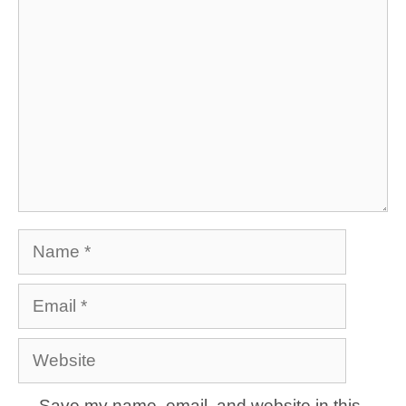
Comment
Name
Email
Website
Save my name, email, and website in this