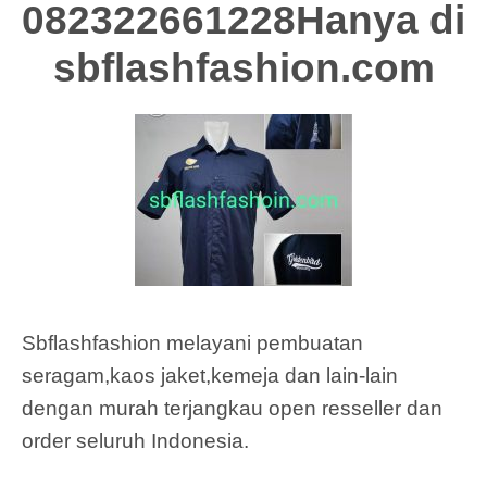
082322661228Hanya di
sbflashfashion.com
Sbflashfashion melayani pembuatan
seragam,kaos jaket,kemeja dan lain-lain
dengan murah terjangkau open resseller dan
order seluruh Indonesia.