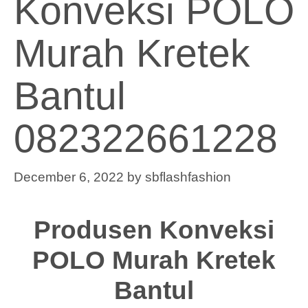
Konveksi POLO
Murah Kretek
Bantul
082322661228
December 6, 2022
by
sbflashfashion
Produsen Konveksi
POLO Murah Kretek
Bantul