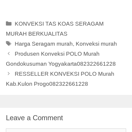
Categories
KONVEKSI TAS KOAS SERAGAM
MURAH BERKUALITAS
Tags
Harga Seragam murah
,
Konveksi murah
Produsen Konveksi POLO Murah
Gondokusuman Yogyakarta082322661228
RESSELLER KONVEKSI POLO Murah
Kab.Kulon Progo082322661228
Leave a Comment