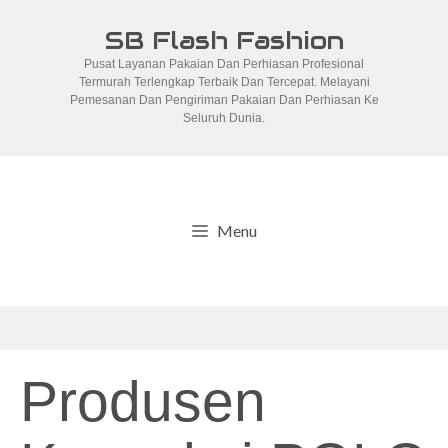
Skip
SB Flash Fashion
to
Pusat Layanan Pakaian Dan Perhiasan Profesional
content
Termurah Terlengkap Terbaik Dan Tercepat. Melayani
Pemesanan Dan Pengiriman Pakaian Dan Perhiasan Ke
Seluruh Dunia.
Menu
Produsen