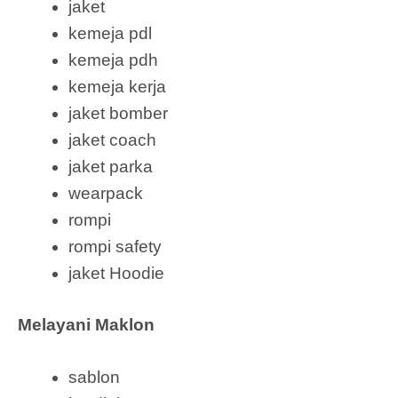
jaket
kemeja pdl
kemeja pdh
kemeja kerja
jaket bomber
jaket coach
jaket parka
wearpack
rompi
rompi safety
jaket Hoodie
Melayani Maklon
sablon