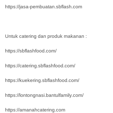
https://jasa-pembuatan.sbflash.com
Untuk catering dan produk makanan :
https://sbflashfood.com/
https://catering.sbflashfood.com/
https://kuekering.sbflashfood.com/
https://lontongnasi.bantulfamily.com/
https://amanahcatering.com