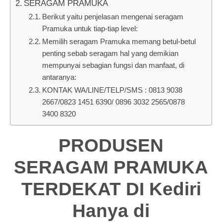
SERAGAM PRAMUKA
Berikut yaitu penjelasan mengenai seragam
Pramuka untuk tiap-tiap level:
Memilih seragam Pramuka memang betul-betul
penting sebab seragam hal yang demikian
mempunyai sebagian fungsi dan manfaat, di
antaranya:
KONTAK WA/LINE/TELP/SMS : 0813 9038
2667/0823 1451 6390/ 0896 3032 2565/0878
3400 8320
PRODUSEN
SERAGAM PRAMUKA
TERDEKAT DI Kediri
Hanya di