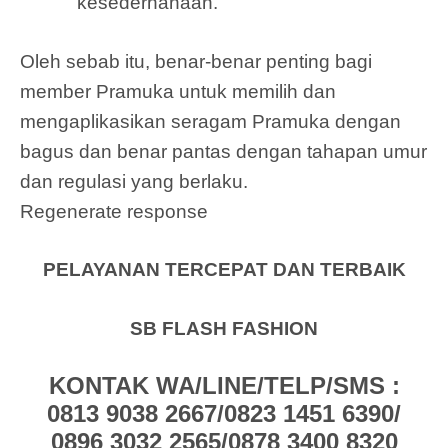
kesederhanaan.
Oleh sebab itu, benar-benar penting bagi
member Pramuka untuk memilih dan
mengaplikasikan seragam Pramuka dengan
bagus dan benar pantas dengan tahapan umur
dan regulasi yang berlaku.
Regenerate response
PELAYANAN TERCEPAT DAN TERBAIK
SB FLASH FASHION
KONTAK WA/LINE/TELP/SMS :
0813 9038 2667/0823 1451 6390/
0896 3032 2565/0878 3400 8320