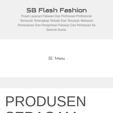
Skip
SB Flash Fashion
to
Pusat Layanan Pakaian Dan Perhiasan Profesional
content
Termurah Terlengkap Terbaik Dan Tercepat. Melayani
Pemesanan Dan Pengiriman Pakaian Dan Perhiasan Ke
Seluruh Dunia.
Menu
PRODUSEN