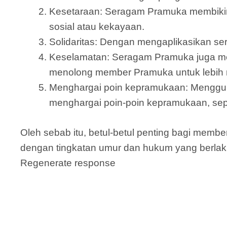
Kesetaraan: Seragam Pramuka membikin
sosial atau kekayaan.
Solidaritas: Dengan mengaplikasikan s
Keselamatan: Seragam Pramuka juga mem
menolong member Pramuka untuk lebih m
Menghargai poin kepramukaan: Menggu
menghargai poin-poin kepramukaan, sepe
Oleh sebab itu, betul-betul penting bagi me
dengan tingkatan umur dan hukum yang berlak
Regenerate response