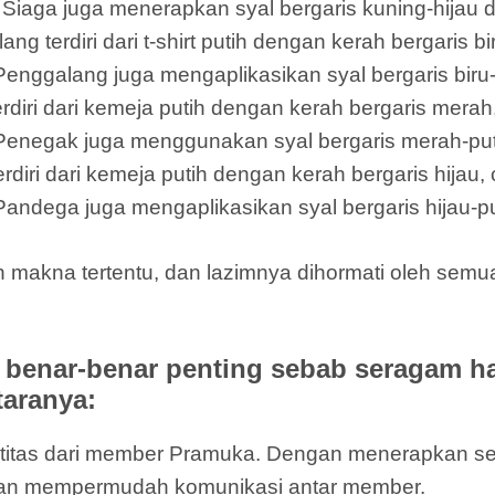
il Siaga juga menerapkan syal bergaris kuning-hijau 
terdiri dari t-shirt putih dengan kerah bergaris bi
Penggalang juga mengaplikasikan syal bergaris biru-
ri dari kemeja putih dengan kerah bergaris merah,
 Penegak juga menggunakan syal bergaris merah-puti
i dari kemeja putih dengan kerah bergaris hijau, c
Pandega juga mengaplikasikan syal bergaris hijau-pu
n makna tertentu, dan lazimnya dihormati oleh se
benar-benar penting sebab seragam h
taranya:
entitas dari member Pramuka. Dengan menerapkan 
dan mempermudah komunikasi antar member.