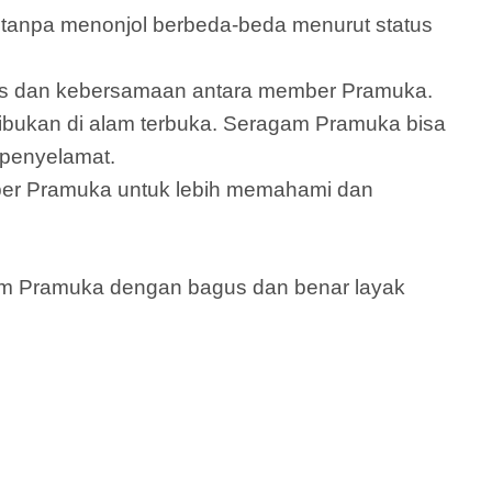
anpa menonjol berbeda-beda menurut status
itas dan kebersamaan antara member Pramuka.
ibukan di alam terbuka. Seragam Pramuka bisa
 penyelamat.
er Pramuka untuk lebih memahami dan
gam Pramuka dengan bagus dan benar layak