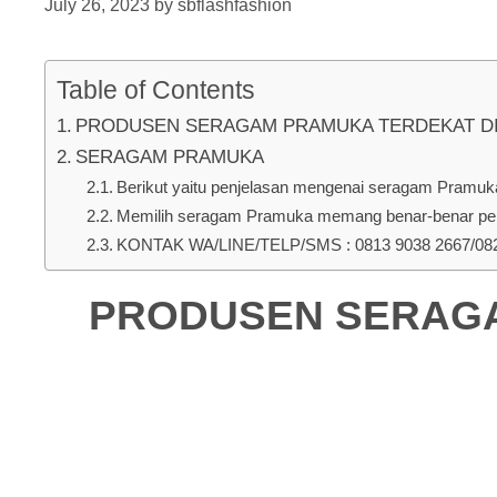
July 26, 2023
by
sbflashfashion
Table of Contents
PRODUSEN SERAGAM PRAMUKA TERDEKAT DI Pup
SERAGAM PRAMUKA
Berikut yaitu penjelasan mengenai seragam Pramuka 
Memilih seragam Pramuka memang benar-benar pent
KONTAK WA/LINE/TELP/SMS : 0813 9038 2667/0823
PRODUSEN SERAGAM