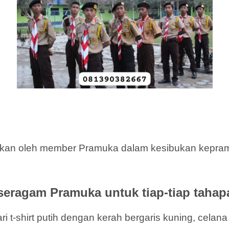
akan oleh member Pramuka dalam kesibukan kepramu
seragam Pramuka untuk tiap-tiap tahap
i t-shirt putih dengan kerah bergaris kuning, celan