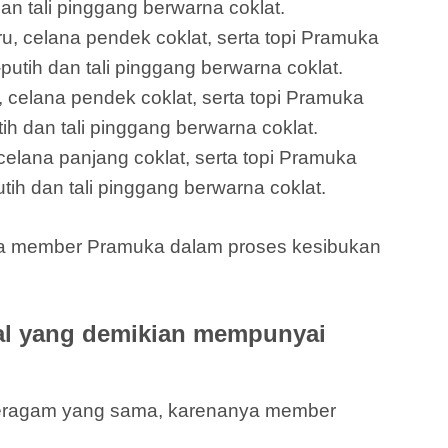
dan tali pinggang berwarna coklat.
ru, celana pendek coklat, serta topi Pramuka
putih dan tali pinggang berwarna coklat.
 celana pendek coklat, serta topi Pramuka
h dan tali pinggang berwarna coklat.
elana panjang coklat, serta topi Pramuka
tih dan tali pinggang berwarna coklat.
mua member Pramuka dalam proses kesibukan
al yang demikian mempunyai
seragam yang sama, karenanya member