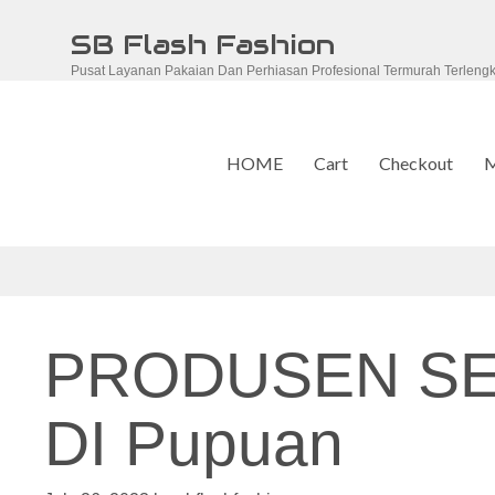
Skip
SB Flash Fashion
to
Pusat Layanan Pakaian Dan Perhiasan Profesional Termurah Terleng
content
HOME
Cart
Checkout
M
PRODUSEN S
DI Pupuan