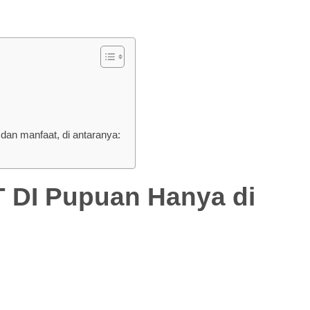
an manfaat, di antaranya:
I Pupuan Hanya di