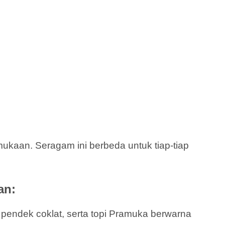
kaan. Seragam ini berbeda untuk tiap-tiap
an:
a pendek coklat, serta topi Pramuka berwarna