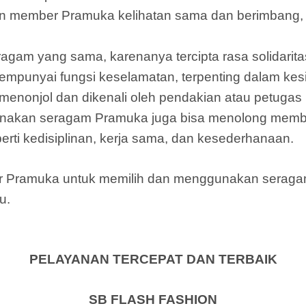
 member Pramuka kelihatan sama dan berimbang, t
eragam yang sama, karenanya tercipta rasa solidar
punyai fungsi keselamatan, terpenting dalam kes
enonjol dan dikenali oleh pendakian atau petugas
nakan seragam Pramuka juga bisa menolong memb
rti kedisiplinan, kerja sama, dan kesederhanaan.
mber Pramuka untuk memilih dan menggunakan sera
u.
PELAYANAN TERCEPAT DAN TERBAIK
SB FLASH FASHION