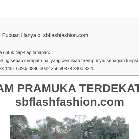
uan Hanya di sbflashfashion.com
untuk tiap-tiap tahapan:
ing sebab seragam hal yang demikian mempunyai sebagian fungsi d
 1451 6390/ 0896 3032 2565/0878 3400 8320
 PRAMUKA TERDEKAT D
sbflashfashion.com