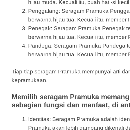
hijau muda. Kecuali itu, buah hati-si kec
Penggalang: Seragam Pramuka Penggalang 
berwarna hijau tua. Kecuali itu, member 
Penegak: Seragam Pramuka Penegak terdi
berwarna hijau tua. Kecuali itu, member
Pandega: Seragam Pramuka Pandega terdir
berwarna hijau tua. Kecuali itu, member 
Tiap-tiap seragam Pramuka mempunyai arti da
kepramukaan.
Memilih seragam Pramuka memang 
sebagian fungsi dan manfaat, di an
Identitas: Seragam Pramuka adalah id
Pramuka akan lebih gampang dikenali 