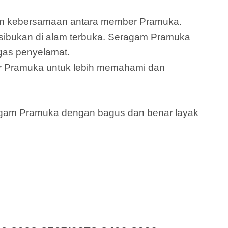
 dan kebersamaan antara member Pramuka.
ibukan di alam terbuka. Seragam Pramuka
gas penyelamat.
 Pramuka untuk lebih memahami dan
ragam Pramuka dengan bagus dan benar layak