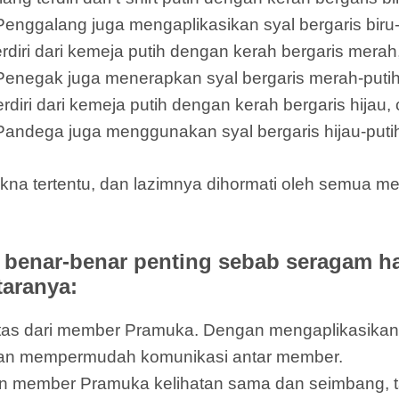
Penggalang juga mengaplikasikan syal bergaris biru-
ri dari kemeja putih dengan kerah bergaris merah,
 Penegak juga menerapkan syal bergaris merah-putih
i dari kemeja putih dengan kerah bergaris hijau, c
 Pandega juga menggunakan syal bergaris hijau-putih
na tertentu, dan lazimnya dihormati oleh semua m
benar-benar penting sebab seragam h
taranya:
ntitas dari member Pramuka. Dengan mengaplikasik
dan mempermudah komunikasi antar member.
 member Pramuka kelihatan sama dan seimbang, t