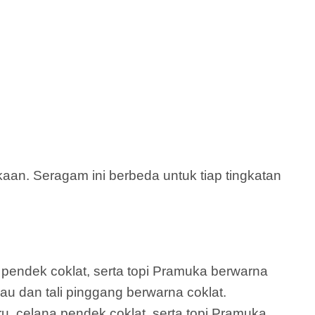
n. Seragam ini berbeda untuk tiap tingkatan
a pendek coklat, serta topi Pramuka berwarna
jau dan tali pinggang berwarna coklat.
ru, celana pendek coklat, serta topi Pramuka