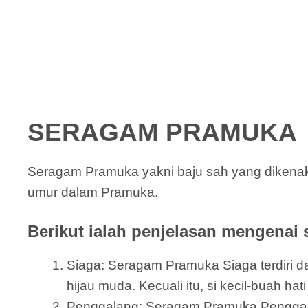
SERAGAM PRAMUKA
Seragam Pramuka yakni baju sah yang dikenak
umur dalam Pramuka.
Berikut ialah penjelasan mengenai 
Siaga: Seragam Pramuka Siaga terdiri dar
hijau muda. Kecuali itu, si kecil-buah ha
Penggalang: Seragam Pramuka Penggalang 