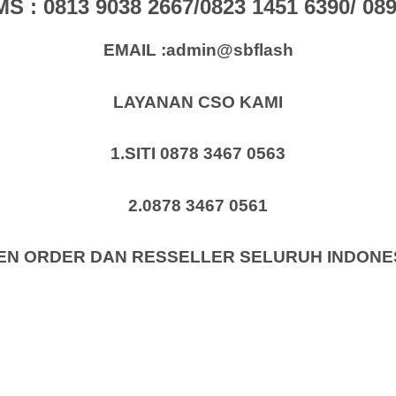
: 0813 9038 2667/0823 1451 6390/ 0896
EMAIL :admin@sbflash
LAYANAN CSO KAMI
1.SITI 0878 3467 0563
2.0878 3467 0561
EN ORDER DAN RESSELLER SELURUH INDONE