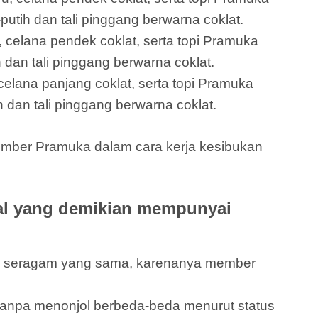
putih dan tali pinggang berwarna coklat.
 celana pendek coklat, serta topi Pramuka
 dan tali pinggang berwarna coklat.
elana panjang coklat, serta topi Pramuka
 dan tali pinggang berwarna coklat.
ember Pramuka dalam cara kerja kesibukan
al yang demikian mempunyai
an seragam yang sama, karenanya member
anpa menonjol berbeda-beda menurut status