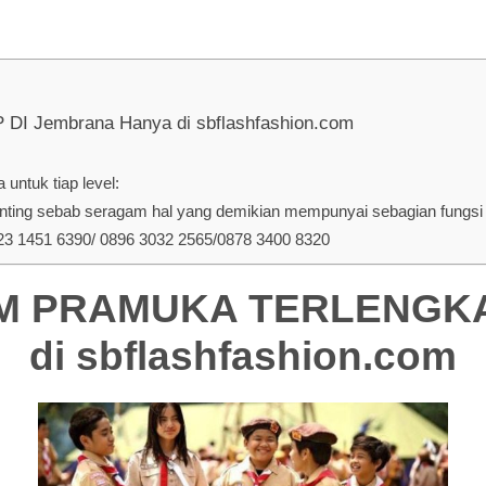
embrana Hanya di sbflashfashion.com
untuk tiap level:
ing sebab seragam hal yang demikian mempunyai sebagian fungsi d
 1451 6390/ 0896 3032 2565/0878 3400 8320
 PRAMUKA TERLENGKAP 
di
sbflashfashion.com