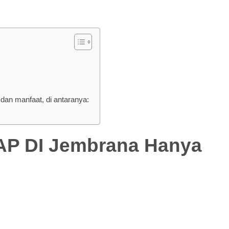
an manfaat, di antaranya:
DI Jembrana Hanya