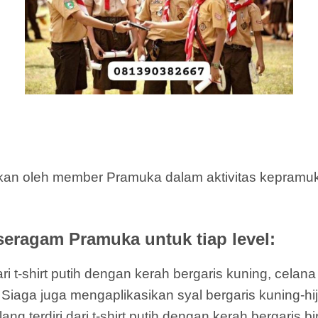
an oleh member Pramuka dalam aktivitas kepramukaa
seragam Pramuka untuk tiap level:
i t-shirt putih dengan kerah bergaris kuning, celan
ti Siaga juga mengaplikasikan syal bergaris kuning-hi
terdiri dari t-shirt putih dengan kerah bergaris bi