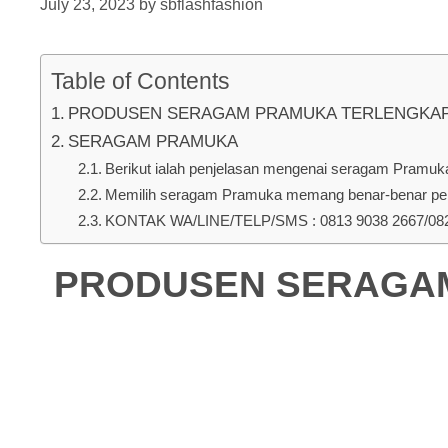
July 23, 2023
by
sbflashfashion
Table of Contents
PRODUSEN SERAGAM PRAMUKA TERLENGKAP DI J
SERAGAM PRAMUKA
Berikut ialah penjelasan mengenai seragam Pramuka 
Memilih seragam Pramuka memang benar-benar pent
KONTAK WA/LINE/TELP/SMS : 0813 9038 2667/0823
PRODUSEN SERAGAM