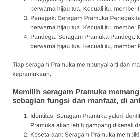
berwarna hijau tua. Kecuali itu, member 
Penegak: Seragam Pramuka Penegak terdi
berwarna hijau tua. Kecuali itu, member
Pandega: Seragam Pramuka Pandega terdir
berwarna hijau tua. Kecuali itu, member
Tiap seragam Pramuka mempunyai arti dan mak
kepramukaan.
Memilih seragam Pramuka memang 
sebagian fungsi dan manfaat, di an
Identitas: Seragam Pramuka yakni ide
Pramuka akan lebih gampang dikenali 
Kesetaraan: Seragam Pramuka membikin