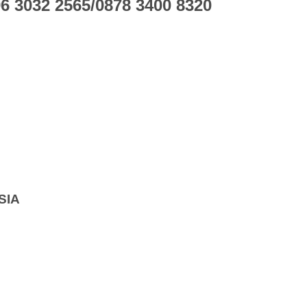
 3032 2565/0878 3400 8320
SIA