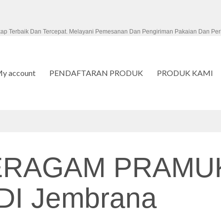
kap Terbaik Dan Tercepat. Melayani Pemesanan Dan Pengiriman Pakaian Dan Per
y account
PENDAFTARAN PRODUK
PRODUK KAMI
ERAGAM PRAMU
I Jembrana