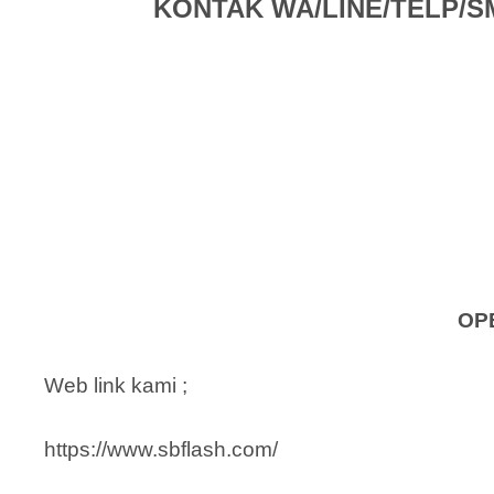
KONTAK WA/LINE/TELP/SMS 
OP
Web link kami ;
https://www.sbflash.com/