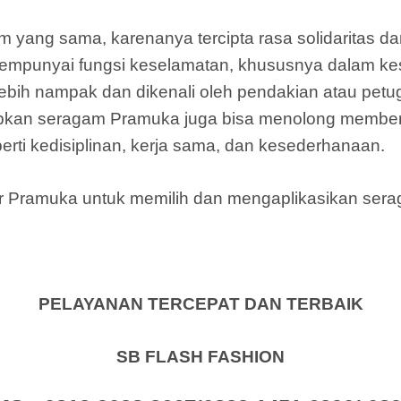
m yang sama, karenanya tercipta rasa solidaritas
mpunyai fungsi keselamatan, khususnya dalam kes
bih nampak dan dikenali oleh pendakian atau petu
pkan seragam Pramuka juga bisa menolong member
rti kedisiplinan, kerja sama, dan kesederhanaan.
mber Pramuka untuk memilih dan mengaplikasikan se
PELAYANAN TERCEPAT DAN TERBAIK
SB FLASH FASHION