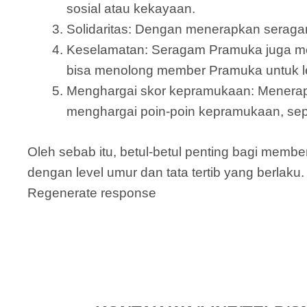
sosial atau kekayaan.
Solidaritas: Dengan menerapkan seraga
Keselamatan: Seragam Pramuka juga me
bisa menolong member Pramuka untuk le
Menghargai skor kepramukaan: Menera
menghargai poin-poin kepramukaan, sepe
Oleh sebab itu, betul-betul penting bagi me
dengan level umur dan tata tertib yang berlaku.
Regenerate response