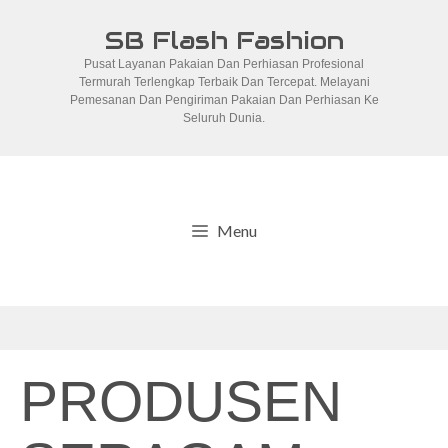
Skip
SB Flash Fashion
to
Pusat Layanan Pakaian Dan Perhiasan Profesional
content
Termurah Terlengkap Terbaik Dan Tercepat. Melayani
Pemesanan Dan Pengiriman Pakaian Dan Perhiasan Ke
Seluruh Dunia.
Menu
PRODUSEN