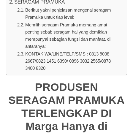
SERAGAM PRAMUKA
Berikut yakni penjelasan mengenai seragam
Pramuka untuk tiap level:
Memilih seragam Pramuka memang amat
penting sebab seragam hal yang demikian
mempunyai sebagian fungsi dan manfaat, di
antaranya:
KONTAK WA/LINE/TELP/SMS : 0813 9038
2667/0823 1451 6390/ 0896 3032 2565/0878
3400 8320
PRODUSEN
SERAGAM PRAMUKA
TERLENGKAP DI
Marga Hanya di