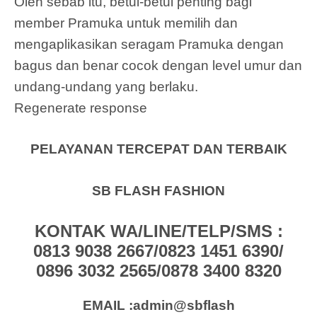
Oleh sebab itu, betul-betul penting bagi
member Pramuka untuk memilih dan
mengaplikasikan seragam Pramuka dengan
bagus dan benar cocok dengan level umur dan
undang-undang yang berlaku.
Regenerate response
PELAYANAN TERCEPAT DAN TERBAIK
SB FLASH FASHION
KONTAK WA/LINE/TELP/SMS :
0813 9038 2667/0823 1451 6390/
0896 3032 2565/0878 3400 8320
EMAIL :admin@sbflash