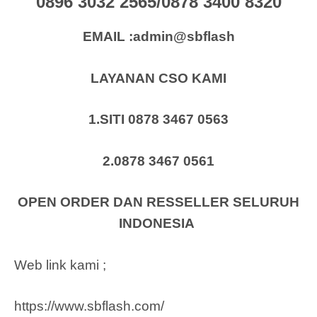
0896 3032 2565/0878 3400 8320
EMAIL :admin@sbflash
LAYANAN CSO KAMI
1.SITI 0878 3467 0563
2.0878 3467 0561
OPEN ORDER DAN RESSELLER SELURUH
INDONESIA
Web link kami ;
https://www.sbflash.com/