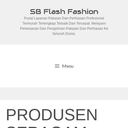
Skip
SB Flash Fashion
to
Pusat Layanan Pakaian Dan Perhiasan Profesional
content
Termurah Terlengkap Terbaik Dan Tercepat. Melayani
Pemesanan Dan Pengiriman Pakaian Dan Perhiasan Ke
Seluruh Dunia.
Menu
PRODUSEN