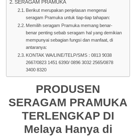
SERAGAM PRAMUKA
Berikut merupakan penjelasan mengenai
seragam Pramuka untuk tiap-tiap tahapan:
Memilih seragam Pramuka memang benar-
benar penting sebab seragam hal yang demikian
mempunyai sebagian fungsi dan manfaat, di
antaranya:
KONTAK WA/LINE/TELP/SMS : 0813 9038
2667/0823 1451 6390/ 0896 3032 2565/0878
3400 8320
PRODUSEN
SERAGAM PRAMUKA
TERLENGKAP DI
Melaya Hanya di