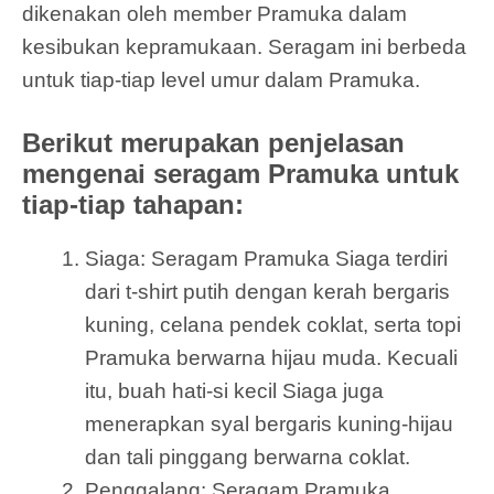
dikenakan oleh member Pramuka dalam
kesibukan kepramukaan. Seragam ini berbeda
untuk tiap-tiap level umur dalam Pramuka.
Berikut merupakan penjelasan
mengenai seragam Pramuka untuk
tiap-tiap tahapan:
Siaga: Seragam Pramuka Siaga terdiri
dari t-shirt putih dengan kerah bergaris
kuning, celana pendek coklat, serta topi
Pramuka berwarna hijau muda. Kecuali
itu, buah hati-si kecil Siaga juga
menerapkan syal bergaris kuning-hijau
dan tali pinggang berwarna coklat.
Penggalang: Seragam Pramuka