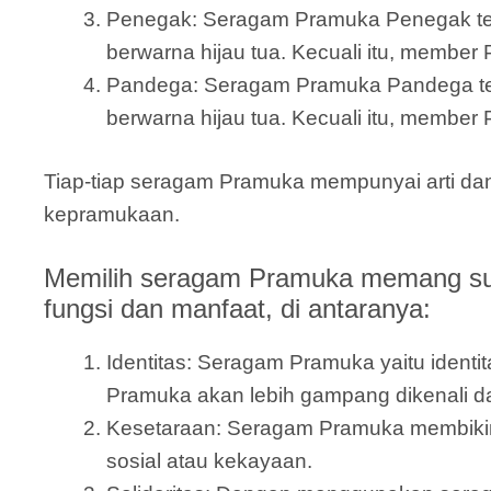
Penegak: Seragam Pramuka Penegak terdi
berwarna hijau tua. Kecuali itu, member
Pandega: Seragam Pramuka Pandega terdir
berwarna hijau tua. Kecuali itu, member 
Tiap-tiap seragam Pramuka mempunyai arti da
kepramukaan.
Memilih seragam Pramuka memang sun
fungsi dan manfaat, di antaranya:
Identitas: Seragam Pramuka yaitu iden
Pramuka akan lebih gampang dikenali 
Kesetaraan: Seragam Pramuka membiki
sosial atau kekayaan.