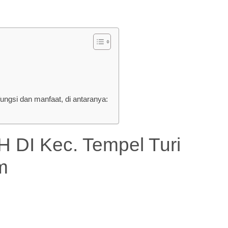
gsi dan manfaat, di antaranya:
 Kec. Tempel Turi
m