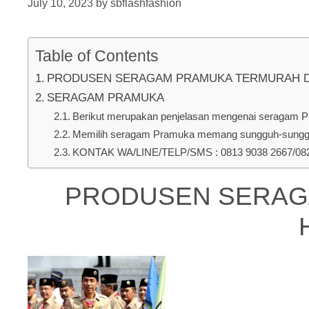
July 10, 2023
by
sbflashfashion
Table of Contents
PRODUSEN SERAGAM PRAMUKA TERMURAH DI Kec.
SERAGAM PRAMUKA
Berikut merupakan penjelasan mengenai seragam Pra
Memilih seragam Pramuka memang sungguh-sungguh 
KONTAK WA/LINE/TELP/SMS : 0813 9038 2667/0823
PRODUSEN SERAGAM