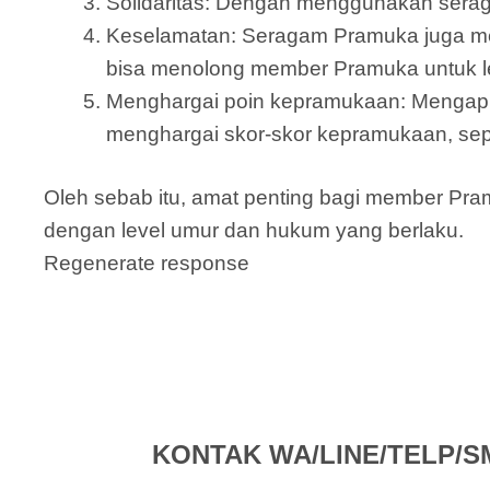
Solidaritas: Dengan menggunakan serag
Keselamatan: Seragam Pramuka juga me
bisa menolong member Pramuka untuk le
Menghargai poin kepramukaan: Mengapl
menghargai skor-skor kepramukaan, sepe
Oleh sebab itu, amat penting bagi member Pr
dengan level umur dan hukum yang berlaku.
Regenerate response
KONTAK WA/LINE/TELP/SMS 