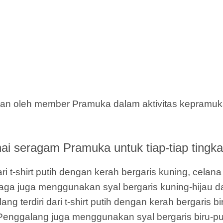
n oleh member Pramuka dalam aktivitas kepramukaa
i seragam Pramuka untuk tiap-tiap tingka
i t-shirt putih dengan kerah bergaris kuning, celan
l Siaga juga menggunakan syal bergaris kuning-hijau d
terdiri dari t-shirt putih dengan kerah bergaris bi
 Penggalang juga menggunakan syal bergaris biru-put