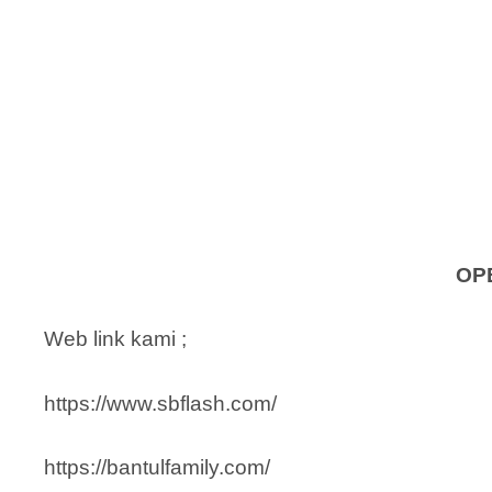
OP
Web link kami ;
https://www.sbflash.com/
https://bantulfamily.com/