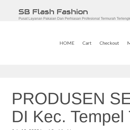
Skip
SB Flash Fashion
to
Pusat Layanan Pakaian Dan Perhiasan Profesional Termurah Terleng
content
HOME
Cart
Checkout
M
PRODUSEN S
DI Kec. Tempel 