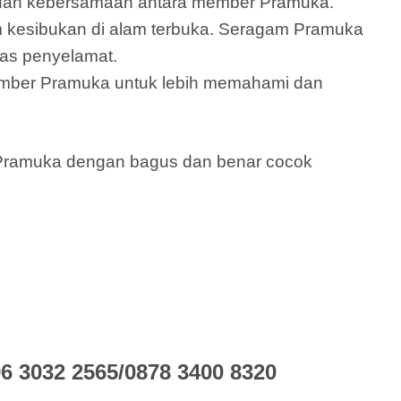
s dan kebersamaan antara member Pramuka.
 kesibukan di alam terbuka. Seragam Pramuka
gas penyelamat.
ember Pramuka untuk lebih memahami dan
 Pramuka dengan bagus dan benar cocok
 3032 2565/0878 3400 8320