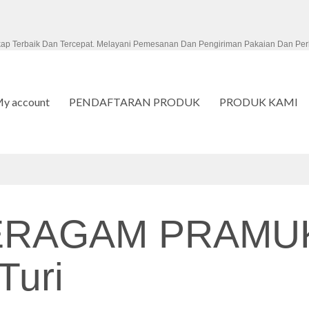
kap Terbaik Dan Tercepat. Melayani Pemesanan Dan Pengiriman Pakaian Dan Per
y account
PENDAFTARAN PRODUK
PRODUK KAMI
ERAGAM PRAMU
Turi