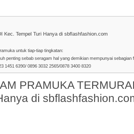
 Tempel Turi Hanya di sbflashfashion.com
muka untuk tiap-tiap tingkatan:
penting sebab seragam hal yang demikian mempunyai sebagian fun
 1451 6390/ 0896 3032 2565/0878 3400 8320
 PRAMUKA TERMURAH DI
Hanya di
sbflashfashion.co