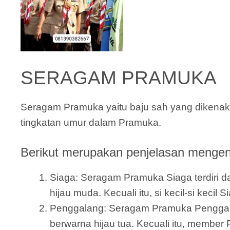
SERAGAM PRAMUKA
Seragam Pramuka yaitu baju sah yang dikenaka
tingkatan umur dalam Pramuka.
Berikut merupakan penjelasan mengena
Siaga: Seragam Pramuka Siaga terdiri dar
hijau muda. Kecuali itu, si kecil-si keci
Penggalang: Seragam Pramuka Penggalang 
berwarna hijau tua. Kecuali itu, member