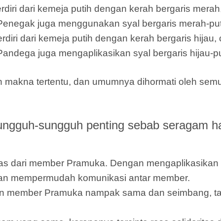
ri dari kemeja putih dengan kerah bergaris merah,
 Penegak juga menggunakan syal bergaris merah-puti
i dari kemeja putih dengan kerah bergaris hijau, c
Pandega juga mengaplikasikan syal bergaris hijau-pu
n makna tertentu, dan umumnya dihormati oleh semu
gguh-sungguh penting sebab seragam ha
titas dari member Pramuka. Dengan mengaplikasik
dan mempermudah komunikasi antar member.
n member Pramuka nampak sama dan seimbang, ta