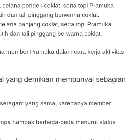
 celana pendek coklat, serta topi Pramuka
h dan tali pinggang berwarna coklat.
elana panjang coklat, serta topi Pramuka
tih dan tali pinggang berwarna coklat.
a member Pramuka dalam cara kerja aktivitas
l yang demikian mempunyai sebagian
an seragam yang sama, karenanya member
npa nampak berbeda-beda menurut status