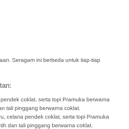
n. Seragam ini berbeda untuk tiap-tiap
tan:
a pendek coklat, serta topi Pramuka berwarna
an tali pinggang berwarna coklat.
ru, celana pendek coklat, serta topi Pramuka
ih dan tali pinggang berwarna coklat.