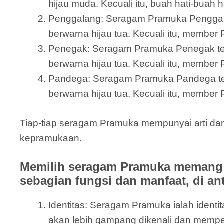
hijau muda. Kecuali itu, buah hati-buah 
Penggalang: Seragam Pramuka Penggalang 
berwarna hijau tua. Kecuali itu, member
Penegak: Seragam Pramuka Penegak terdi
berwarna hijau tua. Kecuali itu, member
Pandega: Seragam Pramuka Pandega terdir
berwarna hijau tua. Kecuali itu, member 
Tiap-tiap seragam Pramuka mempunyai arti dan
kepramukaan.
Memilih seragam Pramuka memang 
sebagian fungsi dan manfaat, di an
Identitas: Seragam Pramuka ialah ide
akan lebih gampang dikenali dan memp