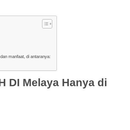
an manfaat, di antaranya:
I Melaya Hanya di