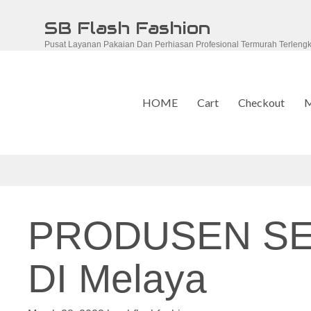
Skip
SB Flash Fashion
to
Pusat Layanan Pakaian Dan Perhiasan Profesional Termurah Terleng
content
HOME
Cart
Checkout
M
PRODUSEN S
DI Melaya