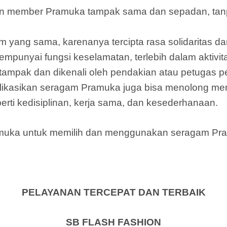
 member Pramuka tampak sama dan sepadan, tanpa
m yang sama, karenanya tercipta rasa solidaritas
unyai fungsi keselamatan, terlebih dalam aktivit
ampak dan dikenali oleh pendakian atau petugas p
ikasikan seragam Pramuka juga bisa menolong m
rti kedisiplinan, kerja sama, dan kesederhanaan.
ramuka untuk memilih dan menggunakan seragam Pr
PELAYANAN TERCEPAT DAN TERBAIK
SB FLASH FASHION