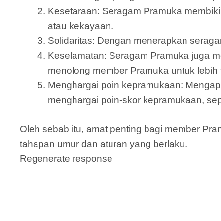
Kesetaraan: Seragam Pramuka membikin
atau kekayaan.
Solidaritas: Dengan menerapkan seraga
Keselamatan: Seragam Pramuka juga memp
menolong member Pramuka untuk lebih t
Menghargai poin kepramukaan: Mengapl
menghargai poin-skor kepramukaan, sepe
Oleh sebab itu, amat penting bagi member P
tahapan umur dan aturan yang berlaku.
Regenerate response