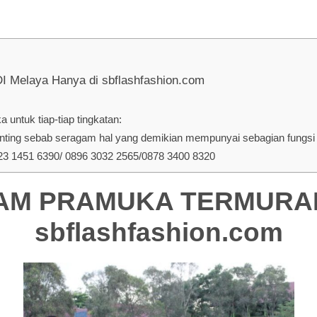
aya Hanya di sbflashfashion.com
untuk tiap-tiap tingkatan:
ing sebab seragam hal yang demikian mempunyai sebagian fungsi d
 1451 6390/ 0896 3032 2565/0878 3400 8320
 PRAMUKA TERMURAH D
sbflashfashion.com