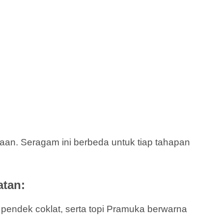
an. Seragam ini berbeda untuk tiap tahapan
atan:
a pendek coklat, serta topi Pramuka berwarna