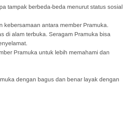
 tampak berbeda-beda menurut status sosial
 dan kebersamaan antara member Pramuka.
as di alam terbuka. Seragam Pramuka bisa
enyelamat.
ember Pramuka untuk lebih memahami dan
amuka dengan bagus dan benar layak dengan