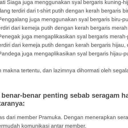
hati Siaga juga menggunakan syal bergaris kuning-hi
terdiri dari t-shirt putih dengan kerah bergaris bi
 Penggalang juga menggunakan syal bergaris biru-put
ri dari kemeja putih dengan kerah bergaris merah,
 Penegak juga mengaplikasikan syal bergaris merah-p
i dari kemeja putih dengan kerah bergaris hijau, c
Pandega juga mengaplikasikan syal bergaris hijau-pu
 makna tertentu, dan lazimnya dihormati oleh sega
benar-benar penting sebab seragam h
taranya:
ntitas dari member Pramuka. Dengan menerapkan s
ermudah komunikasi antar member.