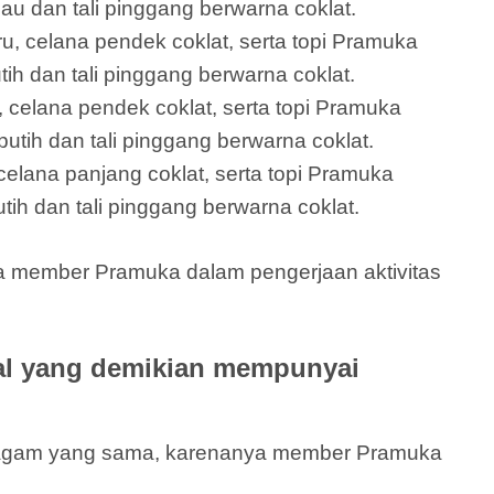
jau dan tali pinggang berwarna coklat.
ru, celana pendek coklat, serta topi Pramuka
ih dan tali pinggang berwarna coklat.
 celana pendek coklat, serta topi Pramuka
utih dan tali pinggang berwarna coklat.
elana panjang coklat, serta topi Pramuka
tih dan tali pinggang berwarna coklat.
la member Pramuka dalam pengerjaan aktivitas
al yang demikian mempunyai
eragam yang sama, karenanya member Pramuka