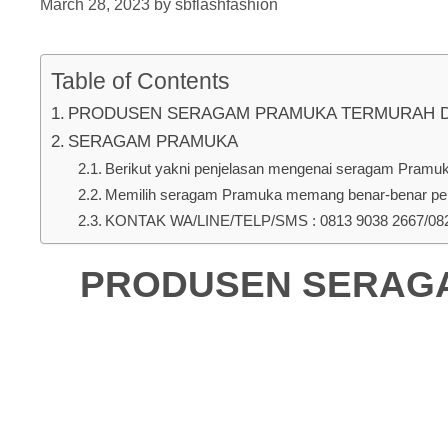
March 28, 2023
by
sbflashfashion
Table of Contents
PRODUSEN SERAGAM PRAMUKA TERMURAH DI Mel
SERAGAM PRAMUKA
Berikut yakni penjelasan mengenai seragam Pramuka 
Memilih seragam Pramuka memang benar-benar pent
KONTAK WA/LINE/TELP/SMS : 0813 9038 2667/0823
PRODUSEN SERAGAM