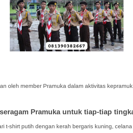
an oleh member Pramuka dalam aktivitas kepramuka
seragam Pramuka untuk tiap-tiap tingk
i t-shirt putih dengan kerah bergaris kuning, celan