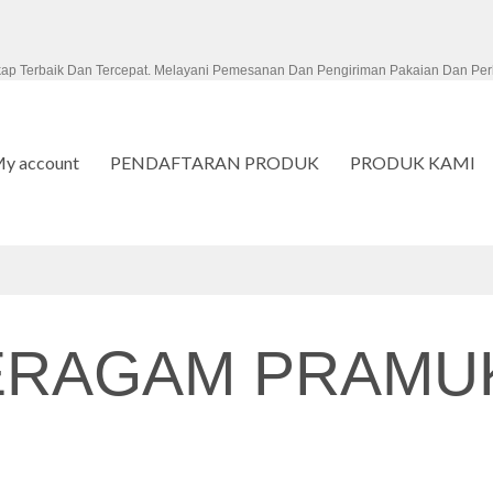
kap Terbaik Dan Tercepat. Melayani Pemesanan Dan Pengiriman Pakaian Dan Per
y account
PENDAFTARAN PRODUK
PRODUK KAMI
ERAGAM PRAMU