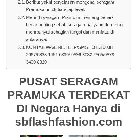
Berikut yakni penjelasan mengenai seragam
Pramuka untuk tiap-tiap level:
Memilih seragam Pramuka memang benar-
benar penting sebab seragam hal yang demikian
mempunyai sebagian fungsi dan manfaat, di
antaranya:
KONTAK WA/LINE/TELP/SMS : 0813 9038
2667/0823 1451 6390/ 0896 3032 2565/0878
3400 8320
PUSAT SERAGAM
PRAMUKA TERDEKAT
DI Negara Hanya di
sbflashfashion.com