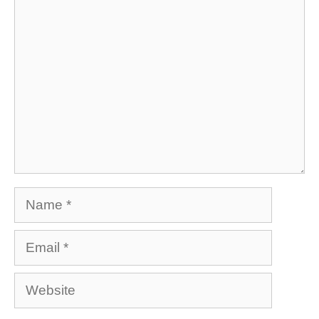
Comment
Name
Email
Website