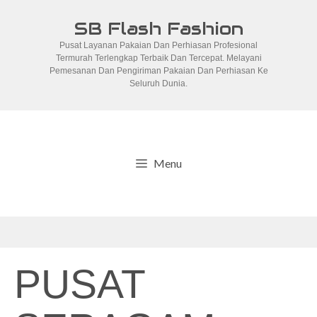
Skip
SB Flash Fashion
to
Pusat Layanan Pakaian Dan Perhiasan Profesional
content
Termurah Terlengkap Terbaik Dan Tercepat. Melayani
Pemesanan Dan Pengiriman Pakaian Dan Perhiasan Ke
Seluruh Dunia.
Menu
PUSAT