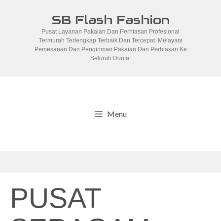
Skip
SB Flash Fashion
to
Pusat Layanan Pakaian Dan Perhiasan Profesional
content
Termurah Terlengkap Terbaik Dan Tercepat. Melayani
Pemesanan Dan Pengiriman Pakaian Dan Perhiasan Ke
Seluruh Dunia.
Menu
PUSAT