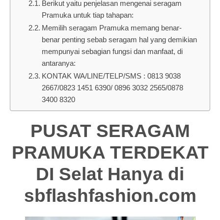
Berikut yaitu penjelasan mengenai seragam
Pramuka untuk tiap tahapan:
Memilih seragam Pramuka memang benar-
benar penting sebab seragam hal yang demikian
mempunyai sebagian fungsi dan manfaat, di
antaranya:
KONTAK WA/LINE/TELP/SMS : 0813 9038
2667/0823 1451 6390/ 0896 3032 2565/0878
3400 8320
PUSAT SERAGAM
PRAMUKA TERDEKAT
DI Selat Hanya di
sbflashfashion.com