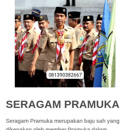
SERAGAM PRAMUKA
Seragam Pramuka merupakan baju sah yang
dikenakan oleh member Pramuka dalam