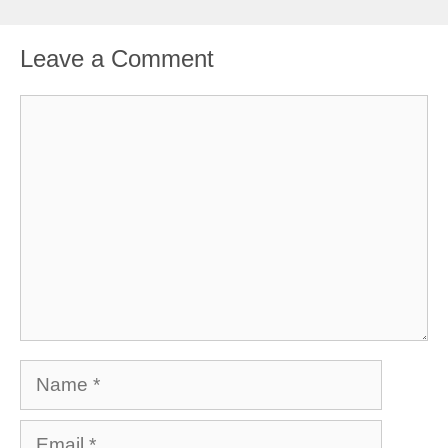
Leave a Comment
Comment
Name
Email