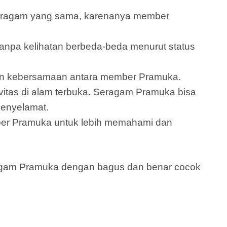
seragam yang sama, karenanya member
pa kelihatan berbeda-beda menurut status
 dan kebersamaan antara member Pramuka.
itas di alam terbuka. Seragam Pramuka bisa
penyelamat.
er Pramuka untuk lebih memahami dan
eragam Pramuka dengan bagus dan benar cocok