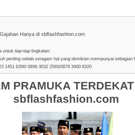
ahan Hanya di sbflashfashion.com
ntuk tiap-tiap tingkatan:
penting sebab seragam hal yang demikian mempunyai sebagian fun
 1451 6390/ 0896 3032 2565/0878 3400 8320
 PRAMUKA TERDEKAT DI
sbflashfashion.com