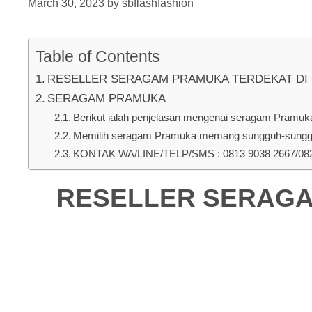
March 30, 2023
by
sbflashfashion
Table of Contents
RESELLER SERAGAM PRAMUKA TERDEKAT DI Gaj
SERAGAM PRAMUKA
Berikut ialah penjelasan mengenai seragam Pramuka u
Memilih seragam Pramuka memang sungguh-sungguh 
KONTAK WA/LINE/TELP/SMS : 0813 9038 2667/0823
RESELLER SERAGAM