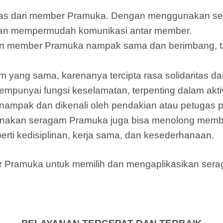
ntitas dari member Pramuka. Dengan menggunakan 
dan mempermudah komunikasi antar member.
 member Pramuka nampak sama dan berimbang, tan
m yang sama, karenanya tercipta rasa solidaritas
punyai fungsi keselamatan, terpenting dalam aktiv
ampak dan dikenali oleh pendakian atau petugas 
nakan seragam Pramuka juga bisa menolong memb
rti kedisiplinan, kerja sama, dan kesederhanaan.
mber Pramuka untuk memilih dan mengaplikasikan s