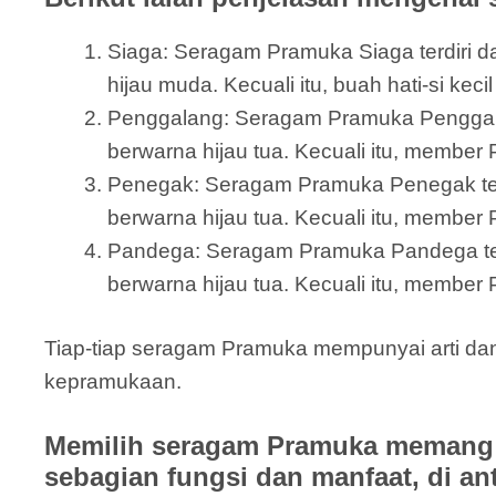
Siaga: Seragam Pramuka Siaga terdiri dar
hijau muda. Kecuali itu, buah hati-si kec
Penggalang: Seragam Pramuka Penggalang 
berwarna hijau tua. Kecuali itu, member 
Penegak: Seragam Pramuka Penegak terdi
berwarna hijau tua. Kecuali itu, member
Pandega: Seragam Pramuka Pandega terdir
berwarna hijau tua. Kecuali itu, member 
Tiap-tiap seragam Pramuka mempunyai arti dan
kepramukaan.
Memilih seragam Pramuka memang 
sebagian fungsi dan manfaat, di an