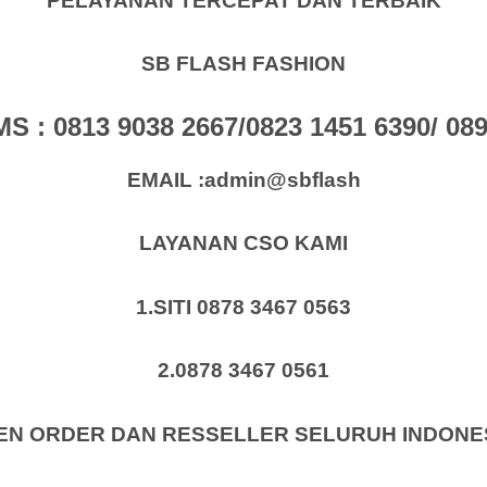
PELAYANAN TERCEPAT DAN TERBAIK
SB FLASH FASHION
: 0813 9038 2667/0823 1451 6390/ 0896
EMAIL :admin@sbflash
LAYANAN CSO KAMI
1.SITI 0878 3467 0563
2.0878 3467 0561
EN ORDER DAN RESSELLER SELURUH INDONE