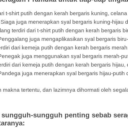
i t-shirt putih dengan kerah bergaris kuning, celan
il Siaga juga menerapkan syal bergaris kuning-hijau 
terdiri dari t-shirt putih dengan kerah bergaris bi
Penggalang juga mengaplikasikan syal bergaris biru-
ri dari kemeja putih dengan kerah bergaris merah,
 Penegak juga menggunakan syal bergaris merah-puti
i dari kemeja putih dengan kerah bergaris hijau, c
Pandega juga menerapkan syal bergaris hijau-putih d
 makna tertentu, dan lazimnya dihormati oleh segal
sungguh-sungguh penting sebab sera
taranya: