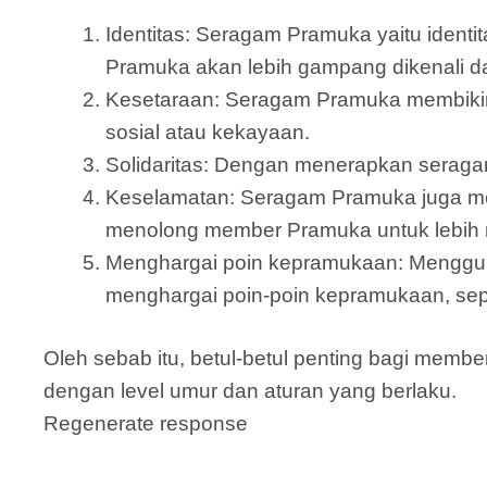
Identitas: Seragam Pramuka yaitu ide
Pramuka akan lebih gampang dikenali 
Kesetaraan: Seragam Pramuka membikin
sosial atau kekayaan.
Solidaritas: Dengan menerapkan seraga
Keselamatan: Seragam Pramuka juga mem
menolong member Pramuka untuk lebih n
Menghargai poin kepramukaan: Menggu
menghargai poin-poin kepramukaan, sepe
Oleh sebab itu, betul-betul penting bagi me
dengan level umur dan aturan yang berlaku.
Regenerate response