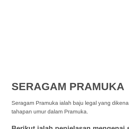
SERAGAM PRAMUKA
Seragam Pramuka ialah baju legal yang diken
tahapan umur dalam Pramuka.
Berikut ialah penjelasan mengenai 