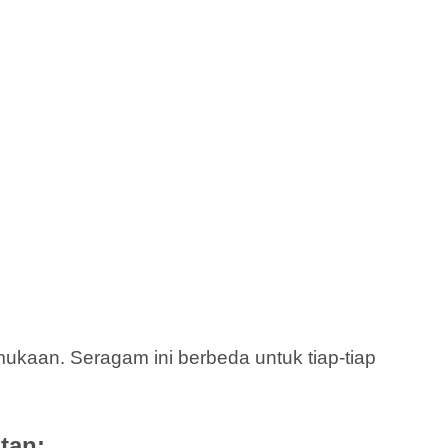
kaan. Seragam ini berbeda untuk tiap-tiap
tan: