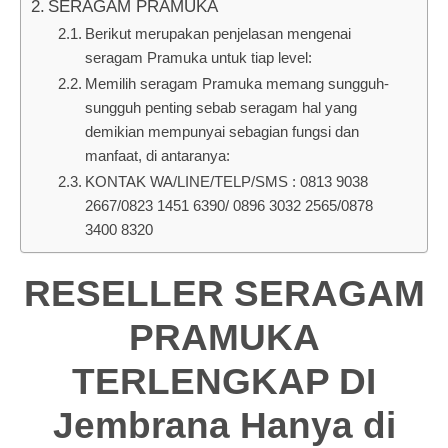
SERAGAM PRAMUKA
Berikut merupakan penjelasan mengenai
seragam Pramuka untuk tiap level:
Memilih seragam Pramuka memang sungguh-
sungguh penting sebab seragam hal yang
demikian mempunyai sebagian fungsi dan
manfaat, di antaranya:
KONTAK WA/LINE/TELP/SMS : 0813 9038
2667/0823 1451 6390/ 0896 3032 2565/0878
3400 8320
RESELLER SERAGAM
PRAMUKA
TERLENGKAP DI
Jembrana Hanya di