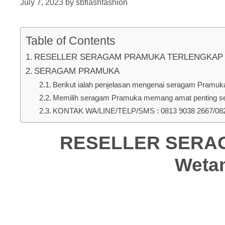
July 7, 2023
by
sbflashfashion
Table of Contents
RESELLER SERAGAM PRAMUKA TERLENGKAP DI Ke
SERAGAM PRAMUKA
Berikut ialah penjelasan mengenai seragam Pramuka u
Memilih seragam Pramuka memang amat penting seb
KONTAK WA/LINE/TELP/SMS : 0813 9038 2667/0823
RESELLER SERAG
Wetan