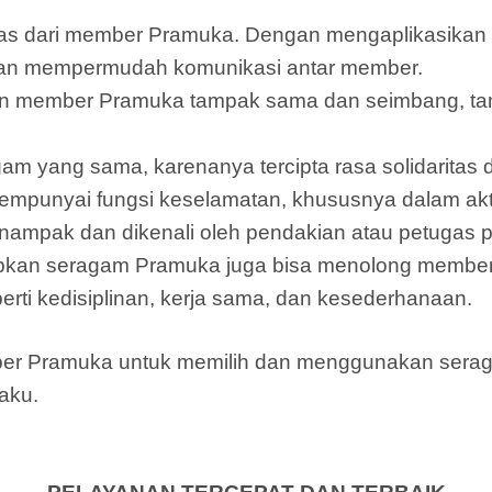
titas dari member Pramuka. Dengan mengaplikasik
dan mempermudah komunikasi antar member.
n member Pramuka tampak sama dan seimbang, tan
am yang sama, karenanya tercipta rasa solidarita
punyai fungsi keselamatan, khususnya dalam akti
ampak dan dikenali oleh pendakian atau petugas 
pkan seragam Pramuka juga bisa menolong member
rti kedisiplinan, kerja sama, dan kesederhanaan.
ember Pramuka untuk memilih dan menggunakan ser
laku.