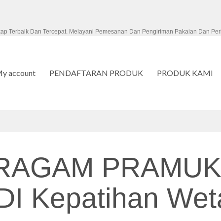
kap Terbaik Dan Tercepat. Melayani Pemesanan Dan Pengiriman Pakaian Dan Per
y account
PENDAFTARAN PRODUK
PRODUK KAMI
ERAGAM PRAMUK
I Kepatihan Wet