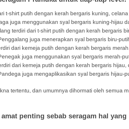
i t-shirt putih dengan kerah bergaris kuning, celan
l Siaga juga menggunakan syal bergaris kuning-hijau d
terdiri dari t-shirt putih dengan kerah bergaris bi
Penggalang juga menerapkan syal bergaris biru-putih
ri dari kemeja putih dengan kerah bergaris merah,
 Penegak juga menggunakan syal bergaris merah-puti
i dari kemeja putih dengan kerah bergaris hijau, c
Pandega juga mengaplikasikan syal bergaris hijau-pu
kna tertentu, dan umumnya dihormati oleh semua m
amat penting sebab seragam hal yang