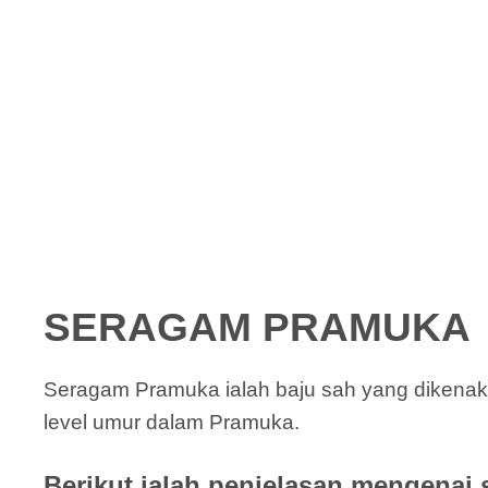
SERAGAM PRAMUKA
Seragam Pramuka ialah baju sah yang dikenak
level umur dalam Pramuka.
Berikut ialah penjelasan mengenai 