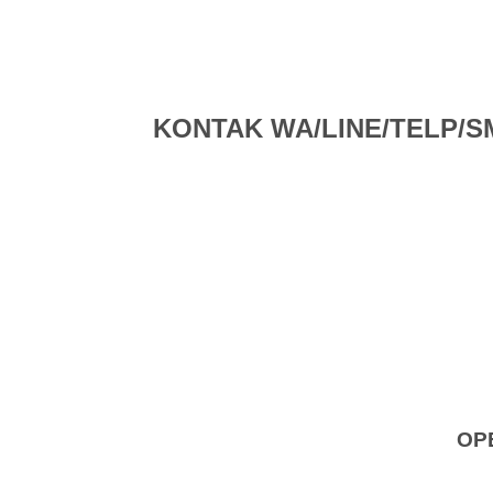
KONTAK WA/LINE/TELP/SMS 
OP