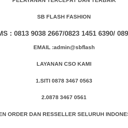
PELAYANAN TERCEPAT DAN TERBAIK
SB FLASH FASHION
: 0813 9038 2667/0823 1451 6390/ 0896
EMAIL :admin@sbflash
LAYANAN CSO KAMI
1.SITI 0878 3467 0563
2.0878 3467 0561
EN ORDER DAN RESSELLER SELURUH INDONE