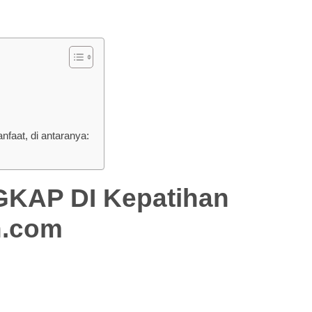
aat, di antaranya:
AP DI Kepatihan
n.com