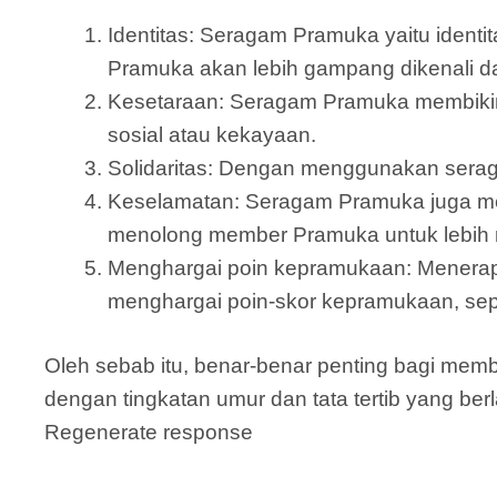
Identitas: Seragam Pramuka yaitu iden
Pramuka akan lebih gampang dikenali 
Kesetaraan: Seragam Pramuka membiki
sosial atau kekayaan.
Solidaritas: Dengan menggunakan serag
Keselamatan: Seragam Pramuka juga mem
menolong member Pramuka untuk lebih n
Menghargai poin kepramukaan: Menera
menghargai poin-skor kepramukaan, sepe
Oleh sebab itu, benar-benar penting bagi m
dengan tingkatan umur dan tata tertib yang ber
Regenerate response