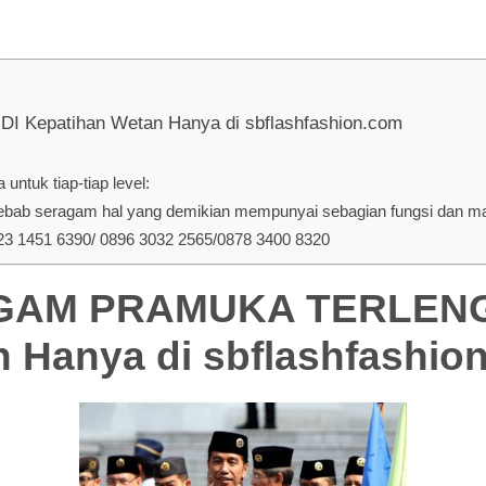
patihan Wetan Hanya di sbflashfashion.com
ntuk tiap-tiap level:
ab seragam hal yang demikian mempunyai sebagian fungsi dan manf
 1451 6390/ 0896 3032 2565/0878 3400 8320
AM PRAMUKA TERLENGK
 Hanya di
sbflashfashio