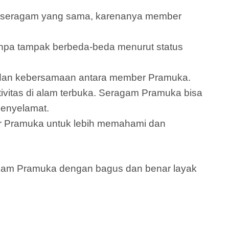
an seragam yang sama, karenanya member
pa tampak berbeda-beda menurut status
s dan kebersamaan antara member Pramuka.
vitas di alam terbuka. Seragam Pramuka bisa
penyelamat.
 Pramuka untuk lebih memahami dan
agam Pramuka dengan bagus dan benar layak