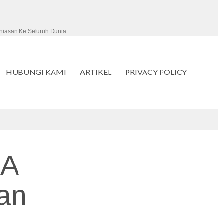
hiasan Ke Seluruh Dunia.
HUBUNGI KAMI
ARTIKEL
PRIVACY POLICY
A
an