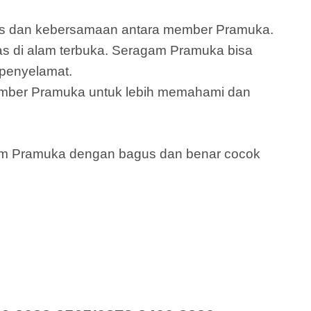
itas dan kebersamaan antara member Pramuka.
as di alam terbuka. Seragam Pramuka bisa
 penyelamat.
ember Pramuka untuk lebih memahami dan
gam Pramuka dengan bagus dan benar cocok