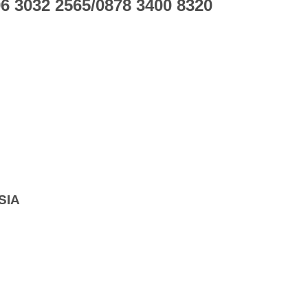
 3032 2565/0878 3400 8320
SIA