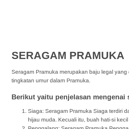
SERAGAM PRAMUKA
Seragam Pramuka merupakan baju legal yang 
tingkatan umur dalam Pramuka.
Berikut yaitu penjelasan mengenai 
Siaga: Seragam Pramuka Siaga terdiri dar
hijau muda. Kecuali itu, buah hati-si kec
Penggalang: Seragam Pramuka Penggalang 