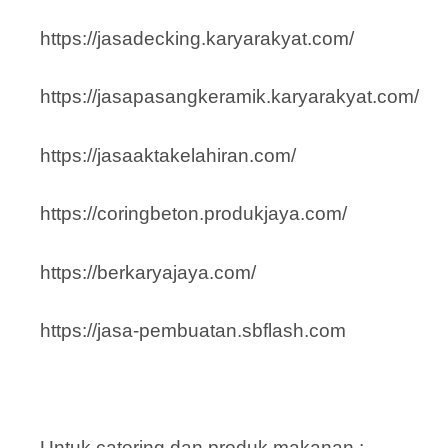
https://jasadecking.karyarakyat.com/
https://jasapasangkeramik.karyarakyat.com/
https://jasaaktakelahiran.com/
https://coringbeton.produkjaya.com/
https://berkaryajaya.com/
https://jasa-pembuatan.sbflash.com
Untuk catering dan produk makanan :