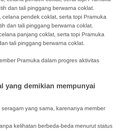
ih dan tali pinggang berwarna coklat.
 celana pendek coklat, serta topi Pramuka
h dan tali pinggang berwarna coklat.
elana panjang coklat, serta topi Pramuka
an tali pinggang berwarna coklat.
ember Pramuka dalam progres aktivitas
al yang demikian mempunyai
an seragam yang sama, karenanya member
pa kelihatan berbeda-beda menurut status