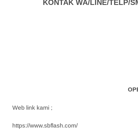
KONTAK WA/LINE/TELP/SMS 
OP
Web link kami ;
https://www.sbflash.com/