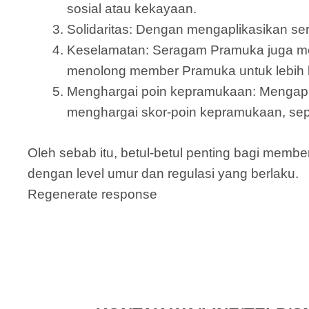
sosial atau kekayaan.
Solidaritas: Dengan mengaplikasikan s
Keselamatan: Seragam Pramuka juga memp
menolong member Pramuka untuk lebih ke
Menghargai poin kepramukaan: Mengapl
menghargai skor-poin kepramukaan, sepe
Oleh sebab itu, betul-betul penting bagi me
dengan level umur dan regulasi yang berlaku.
Regenerate response