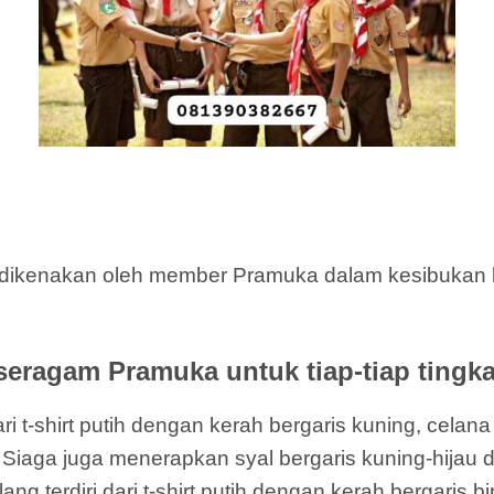
dikenakan oleh member Pramuka dalam kesibukan k
seragam Pramuka untuk tiap-tiap tingka
i t-shirt putih dengan kerah bergaris kuning, celan
il Siaga juga menerapkan syal bergaris kuning-hijau 
terdiri dari t-shirt putih dengan kerah bergaris bi