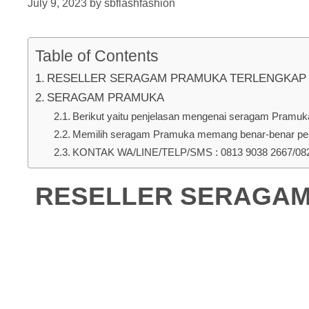
July 9, 2023
by
sbflashfashion
Table of Contents
RESELLER SERAGAM PRAMUKA TERLENGKAP DI M
SERAGAM PRAMUKA
Berikut yaitu penjelasan mengenai seragam Pramuka 
Memilih seragam Pramuka memang benar-benar pent
KONTAK WA/LINE/TELP/SMS : 0813 9038 2667/0823
RESELLER SERAGAM 