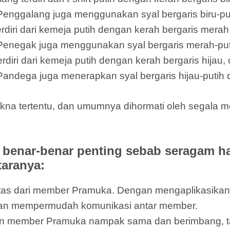
 Penggalang juga menggunakan syal bergaris biru-put
ri dari kemeja putih dengan kerah bergaris merah,
 Penegak juga menggunakan syal bergaris merah-puti
i dari kemeja putih dengan kerah bergaris hijau, c
Pandega juga menerapkan syal bergaris hijau-putih d
na tertentu, dan umumnya dihormati oleh segala m
benar-benar penting sebab seragam h
taranya:
ntitas dari member Pramuka. Dengan mengaplikasik
dan mempermudah komunikasi antar member.
 member Pramuka nampak sama dan berimbang, tan