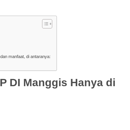
an manfaat, di antaranya:
I Manggis Hanya di