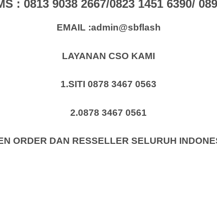
: 0813 9038 2667/0823 1451 6390/ 0896
EMAIL :admin@sbflash
LAYANAN CSO KAMI
1.SITI 0878 3467 0563
2.0878 3467 0561
EN ORDER DAN RESSELLER SELURUH INDONE