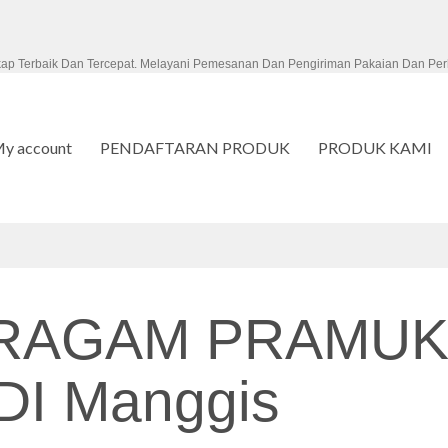
kap Terbaik Dan Tercepat. Melayani Pemesanan Dan Pengiriman Pakaian Dan Per
y account
PENDAFTARAN PRODUK
PRODUK KAMI
ERAGAM PRAMUK
I Manggis