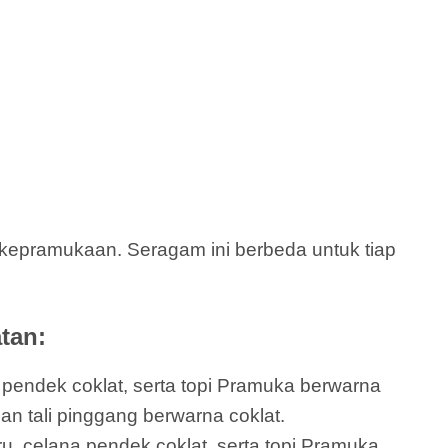
epramukaan. Seragam ini berbeda untuk tiap
tan:
a pendek coklat, serta topi Pramuka berwarna
dan tali pinggang berwarna coklat.
ru, celana pendek coklat, serta topi Pramuka