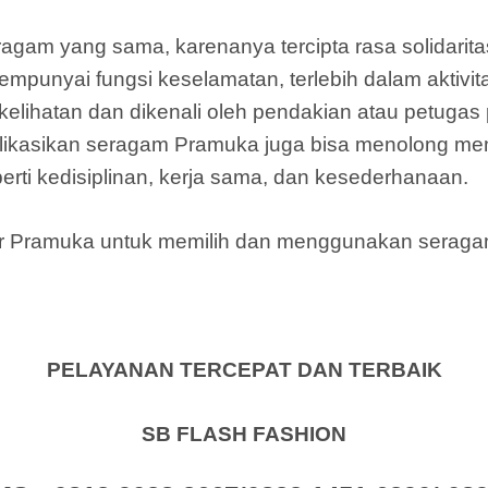
eragam yang sama, karenanya tercipta rasa solidar
unyai fungsi keselamatan, terlebih dalam aktivit
lihatan dan dikenali oleh pendakian atau petugas
ikasikan seragam Pramuka juga bisa menolong m
rti kedisiplinan, kerja sama, dan kesederhanaan.
mber Pramuka untuk memilih dan menggunakan sera
PELAYANAN TERCEPAT DAN TERBAIK
SB FLASH FASHION