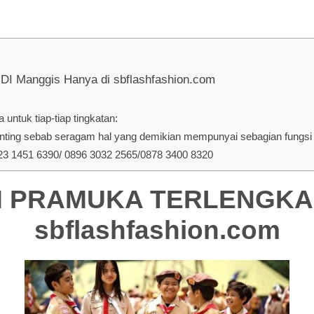
anggis Hanya di sbflashfashion.com
untuk tiap-tiap tingkatan:
ing sebab seragam hal yang demikian mempunyai sebagian fungsi d
 1451 6390/ 0896 3032 2565/0878 3400 8320
PRAMUKA TERLENGKAP D
sbflashfashion.com