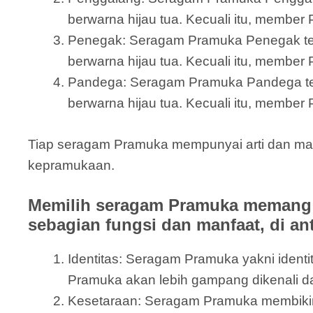
berwarna hijau tua. Kecuali itu, member
Penegak: Seragam Pramuka Penegak terdi
berwarna hijau tua. Kecuali itu, member
Pandega: Seragam Pramuka Pandega terdir
berwarna hijau tua. Kecuali itu, member 
Tiap seragam Pramuka mempunyai arti dan mak
kepramukaan.
Memilih seragam Pramuka memang 
sebagian fungsi dan manfaat, di an
Identitas: Seragam Pramuka yakni ide
Pramuka akan lebih gampang dikenali 
Kesetaraan: Seragam Pramuka membikin