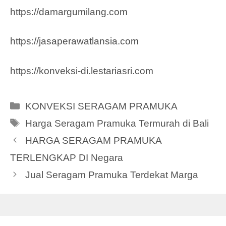
https://damargumilang.com
https://jasaperawatlansia.com
https://konveksi-di.lestariasri.com
Categories
KONVEKSI SERAGAM PRAMUKA
Tags
Harga Seragam Pramuka Termurah di Bali
HARGA SERAGAM PRAMUKA
TERLENGKAP DI Negara
Jual Seragam Pramuka Terdekat Marga