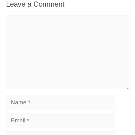
Leave a Comment
Comment
Name
Email