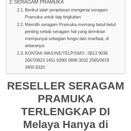
SERAGAM PRAMUKA
Berikut ialah penjelasan mengenai seragam
Pramuka untuk tiap tingkatan:
Memilih seragam Pramuka memang betul-betul
penting sebab seragam hal yang demikian
mempunyai sebagian fungsi dan manfaat, di
antaranya:
KONTAK WA/LINE/TELP/SMS : 0813 9038
2667/0823 1451 6390/ 0896 3032 2565/0878
3400 8320
RESELLER SERAGAM
PRAMUKA
TERLENGKAP DI
Melaya Hanya di