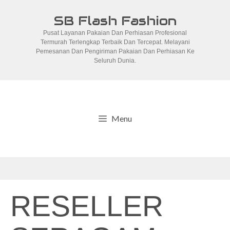
Skip
SB Flash Fashion
to
Pusat Layanan Pakaian Dan Perhiasan Profesional
content
Termurah Terlengkap Terbaik Dan Tercepat. Melayani
Pemesanan Dan Pengiriman Pakaian Dan Perhiasan Ke
Seluruh Dunia.
Menu
RESELLER