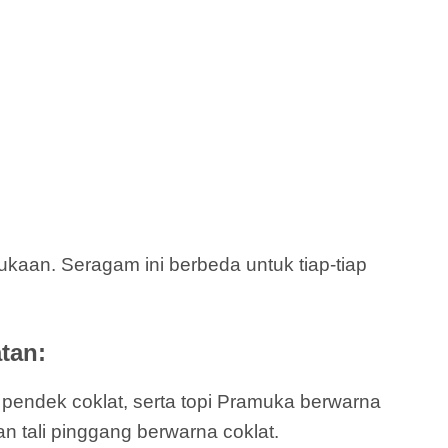
aan. Seragam ini berbeda untuk tiap-tiap
tan:
a pendek coklat, serta topi Pramuka berwarna
an tali pinggang berwarna coklat.