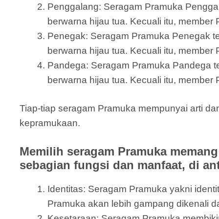
Penggalang: Seragam Pramuka Penggalang 
berwarna hijau tua. Kecuali itu, member 
Penegak: Seragam Pramuka Penegak terdi
berwarna hijau tua. Kecuali itu, member
Pandega: Seragam Pramuka Pandega terdir
berwarna hijau tua. Kecuali itu, member 
Tiap-tiap seragam Pramuka mempunyai arti da
kepramukaan.
Memilih seragam Pramuka memang b
sebagian fungsi dan manfaat, di an
Identitas: Seragam Pramuka yakni ide
Pramuka akan lebih gampang dikenali 
Kesetaraan: Seragam Pramuka membikin