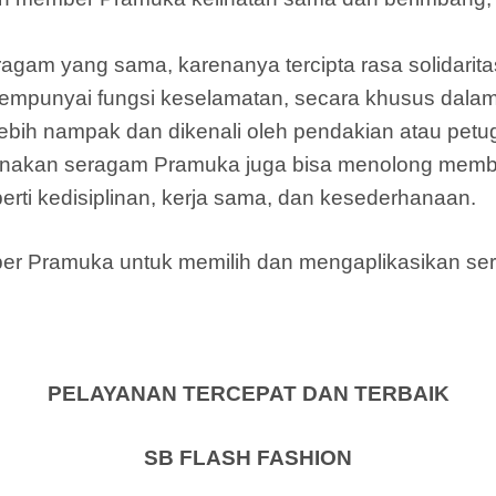
eragam yang sama, karenanya tercipta rasa solidar
mpunyai fungsi keselamatan, secara khusus dalam
bih nampak dan dikenali oleh pendakian atau petu
nakan seragam Pramuka juga bisa menolong memb
rti kedisiplinan, kerja sama, dan kesederhanaan.
mber Pramuka untuk memilih dan mengaplikasikan 
PELAYANAN TERCEPAT DAN TERBAIK
SB FLASH FASHION