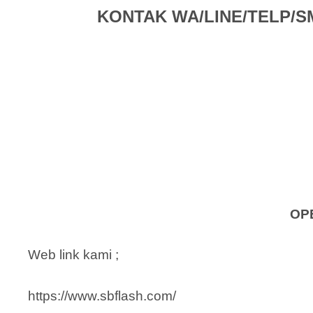
KONTAK WA/LINE/TELP/SMS 
OP
Web link kami ;
https://www.sbflash.com/