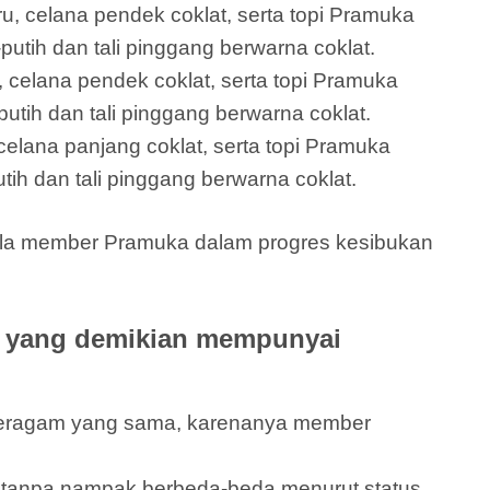
ru, celana pendek coklat, serta topi Pramuka
putih dan tali pinggang berwarna coklat.
 celana pendek coklat, serta topi Pramuka
utih dan tali pinggang berwarna coklat.
elana panjang coklat, serta topi Pramuka
tih dan tali pinggang berwarna coklat.
gala member Pramuka dalam progres kesibukan
l yang demikian mempunyai
 seragam yang sama, karenanya member
tanpa nampak berbeda-beda menurut status