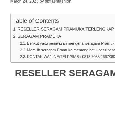
March 24, 2023
by
sbflashfashion
Table of Contents
RESELLER SERAGAM PRAMUKA TERLENGKAP DI P
SERAGAM PRAMUKA
Berikut yaitu penjelasan mengenai seragam Pramuka 
Memilih seragam Pramuka memang betul-betul penti
KONTAK WA/LINE/TELP/SMS : 0813 9038 2667/0823
RESELLER SERAGAM 