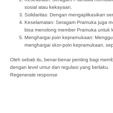
sosial atau kekayaan.
Solidaritas: Dengan mengaplikasikan s
Keselamatan: Seragam Pramuka juga me
bisa menolong member Pramuka untuk le
Menghargai poin kepramukaan: Menggu
menghargai skor-poin kepramukaan, sepe
Oleh sebab itu, benar-benar penting bagi me
dengan level umur dan regulasi yang berlaku.
Regenerate response