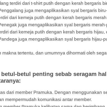
terdiri dari t-shirt putih dengan kerah bergaris bi
Penggalang juga mengaplikasikan syal bergaris biru-
ri dari kemeja putih dengan kerah bergaris merah,
 Penegak juga mengaplikasikan syal bergaris merah-p
i dari kemeja putih dengan kerah bergaris hijau, c
Pandega juga mengaplikasikan syal bergaris hijau-pu
n makna tertentu, dan umumnya dihormati oleh se
etul-betul penting sebab seragam ha
taranya:
ntitas dari member Pramuka. Dengan menggunakan
dan mempermudah komunikasi antar member.
 member Pramuka kelihatan sama dan berimbang, 