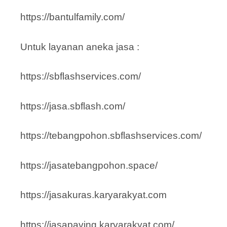
https://bantulfamily.com/
Untuk layanan aneka jasa :
https://sbflashservices.com/
https://jasa.sbflash.com/
https://tebangpohon.sbflashservices.com/
https://jasatebangpohon.space/
https://jasakuras.karyarakyat.com
https://jasapaving.karyarakyat.com/