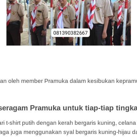
an oleh member Pramuka dalam kesibukan kepramuk
seragam Pramuka untuk tiap-tiap tingka
i t-shirt putih dengan kerah bergaris kuning, celan
l Siaga juga menggunakan syal bergaris kuning-hijau d