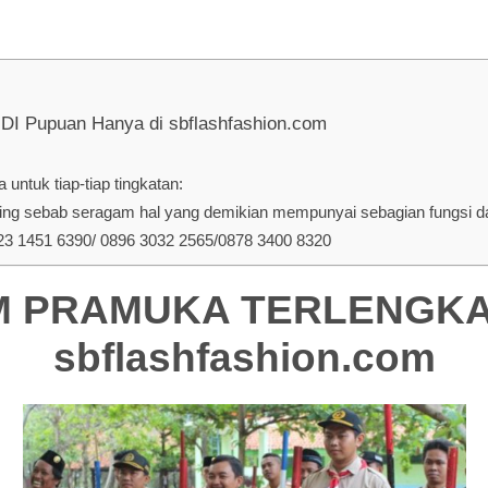
upuan Hanya di sbflashfashion.com
untuk tiap-tiap tingkatan:
ng sebab seragam hal yang demikian mempunyai sebagian fungsi dan
 1451 6390/ 0896 3032 2565/0878 3400 8320
PRAMUKA TERLENGKAP 
sbflashfashion.com