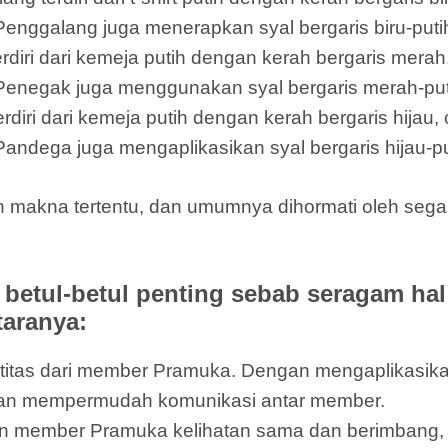
Penggalang juga menerapkan syal bergaris biru-putih
ri dari kemeja putih dengan kerah bergaris merah,
 Penegak juga menggunakan syal bergaris merah-puti
i dari kemeja putih dengan kerah bergaris hijau, c
Pandega juga mengaplikasikan syal bergaris hijau-pu
n makna tertentu, dan umumnya dihormati oleh se
etul-betul penting sebab seragam ha
taranya:
entitas dari member Pramuka. Dengan mengaplikas
dan mempermudah komunikasi antar member.
 member Pramuka kelihatan sama dan berimbang, t