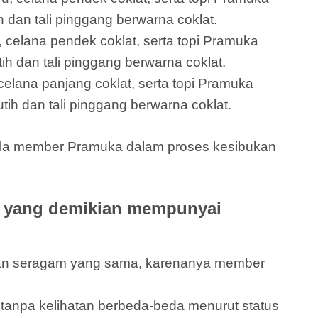
 dan tali pinggang berwarna coklat.
 celana pendek coklat, serta topi Pramuka
h dan tali pinggang berwarna coklat.
elana panjang coklat, serta topi Pramuka
tih dan tali pinggang berwarna coklat.
gala member Pramuka dalam proses kesibukan
l yang demikian mempunyai
ikan seragam yang sama, karenanya member
anpa kelihatan berbeda-beda menurut status