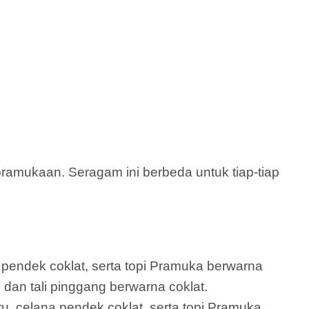
amukaan. Seragam ini berbeda untuk tiap-tiap
a pendek coklat, serta topi Pramuka berwarna
u dan tali pinggang berwarna coklat.
ru, celana pendek coklat, serta topi Pramuka