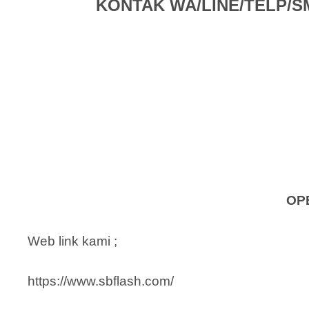
KONTAK WA/LINE/TELP/SMS 
OP
Web link kami ;
https://www.sbflash.com/