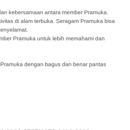
s dan kebersamaan antara member Pramuka.
vitas di alam terbuka. Seragam Pramuka bisa
penyelamat.
ember Pramuka untuk lebih memahami dan
m Pramuka dengan bagus dan benar pantas