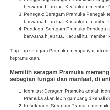
berwarna hijau tua. Kecuali itu, member 
Penegak: Seragam Pramuka Penegak terdi
berwarna hijau tua. Kecuali itu, member
Pandega: Seragam Pramuka Pandega terdir
berwarna hijau tua. Kecuali itu, member 
Tiap-tiap seragam Pramuka mempunyai arti da
kepramukaan.
Memilih seragam Pramuka memang b
sebagian fungsi dan manfaat, di an
Identitas: Seragam Pramuka adalah id
Pramuka akan lebih gampang dikenali 
Kesetaraan: Seragam Pramuka membikin