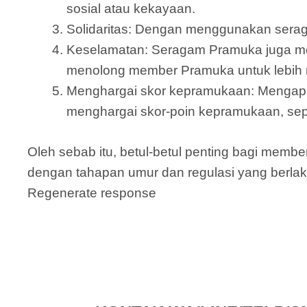
sosial atau kekayaan.
Solidaritas: Dengan menggunakan serag
Keselamatan: Seragam Pramuka juga mem
menolong member Pramuka untuk lebih n
Menghargai skor kepramukaan: Mengapl
menghargai skor-poin kepramukaan, sepe
Oleh sebab itu, betul-betul penting bagi me
dengan tahapan umur dan regulasi yang berlak
Regenerate response