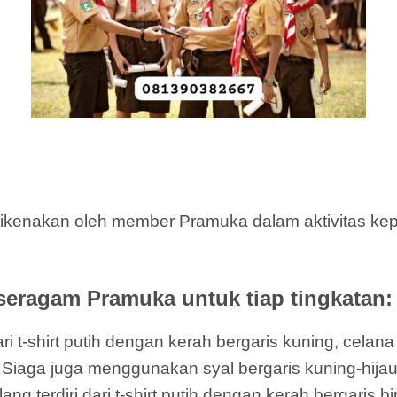
enakan oleh member Pramuka dalam aktivitas kepr
seragam Pramuka untuk tiap tingkatan:
i t-shirt putih dengan kerah bergaris kuning, celan
cil Siaga juga menggunakan syal bergaris kuning-hija
terdiri dari t-shirt putih dengan kerah bergaris bi