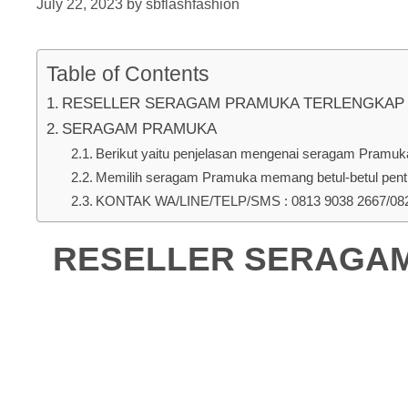
July 22, 2023
by
sbflashfashion
Table of Contents
RESELLER SERAGAM PRAMUKA TERLENGKAP DI P
SERAGAM PRAMUKA
Berikut yaitu penjelasan mengenai seragam Pramuka 
Memilih seragam Pramuka memang betul-betul penti
KONTAK WA/LINE/TELP/SMS : 0813 9038 2667/0823
RESELLER SERAGAM 