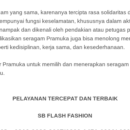
am yang sama, karenanya tercipta rasa solidarita
punyai fungsi keselamatan, khususnya dalam akti
ampak dan dikenali oleh pendakian atau petugas 
ikasikan seragam Pramuka juga bisa menolong m
rti kedisiplinan, kerja sama, dan kesederhanaan.
mber Pramuka untuk memilih dan menerapkan seraga
u.
PELAYANAN TERCEPAT DAN TERBAIK
SB FLASH FASHION