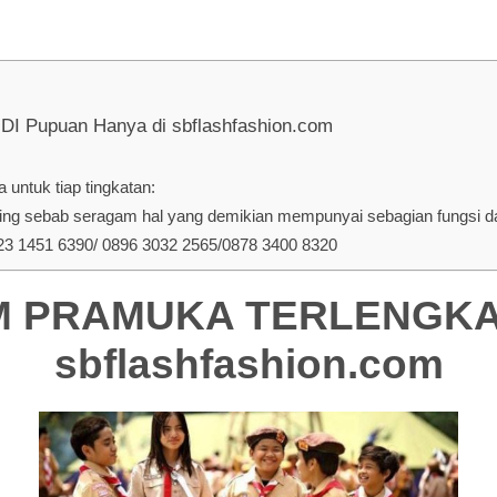
upuan Hanya di sbflashfashion.com
untuk tiap tingkatan:
ng sebab seragam hal yang demikian mempunyai sebagian fungsi dan
 1451 6390/ 0896 3032 2565/0878 3400 8320
PRAMUKA TERLENGKAP 
sbflashfashion.com