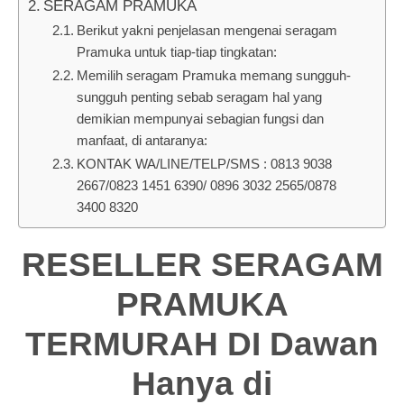
SERAGAM PRAMUKA
Berikut yakni penjelasan mengenai seragam
Pramuka untuk tiap-tiap tingkatan:
Memilih seragam Pramuka memang sungguh-
sungguh penting sebab seragam hal yang
demikian mempunyai sebagian fungsi dan
manfaat, di antaranya:
KONTAK WA/LINE/TELP/SMS : 0813 9038
2667/0823 1451 6390/ 0896 3032 2565/0878
3400 8320
RESELLER SERAGAM
PRAMUKA
TERMURAH DI Dawan
Hanya di