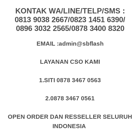
KONTAK WA/LINE/TELP/SMS :
0813 9038 2667/0823 1451 6390/
0896 3032 2565/0878 3400 8320
EMAIL :admin@sbflash
LAYANAN CSO KAMI
1.SITI 0878 3467 0563
2.0878 3467 0561
OPEN ORDER DAN RESSELLER SELURUH
INDONESIA