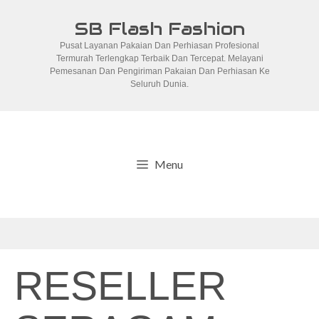
Skip
SB Flash Fashion
to
Pusat Layanan Pakaian Dan Perhiasan Profesional
content
Termurah Terlengkap Terbaik Dan Tercepat. Melayani
Pemesanan Dan Pengiriman Pakaian Dan Perhiasan Ke
Seluruh Dunia.
Menu
RESELLER