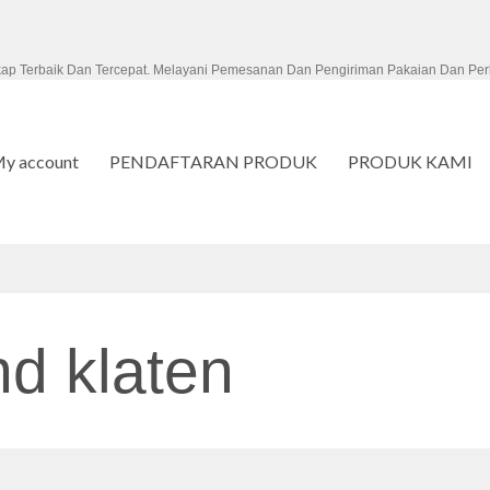
kap Terbaik Dan Tercepat. Melayani Pemesanan Dan Pengiriman Pakaian Dan Per
y account
PENDAFTARAN PRODUK
PRODUK KAMI
nd klaten