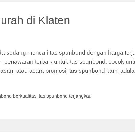
urah di Klaten
a sedang mencari tas spunbond dengan harga terjan
 penawaran terbaik untuk tas spunbond, cocok unt
an, atau acara promosi, tas spunbond kami adala
nbond berkualitas
,
tas spunbond terjangkau