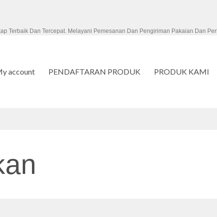
kap Terbaik Dan Tercepat. Melayani Pemesanan Dan Pengiriman Pakaian Dan Per
y account
PENDAFTARAN PRODUK
PRODUK KAMI
kan