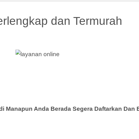
erlengkap dan Termurah
i Manapun Anda Berada Segera Daftarkan Dan 