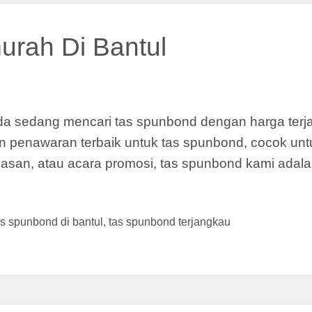
urah Di Bantul
a sedang mencari tas spunbond dengan harga terjan
 penawaran terbaik untuk tas spunbond, cocok unt
an, atau acara promosi, tas spunbond kami adalah
as spunbond di bantul
,
tas spunbond terjangkau