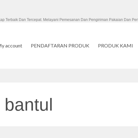
kap Terbaik Dan Tercepat. Melayani Pemesanan Dan Pengiriman Pakaian Dan Per
y account
PENDAFTARAN PRODUK
PRODUK KAMI
 bantul