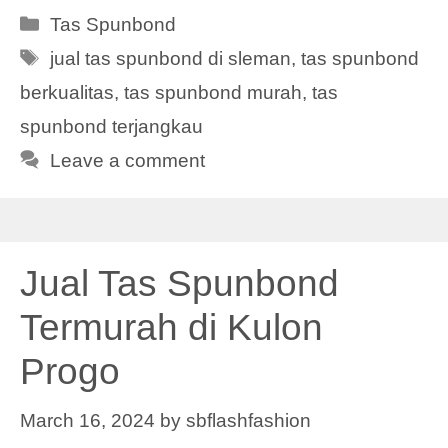
Categories
Tas Spunbond
Tags
jual tas spunbond di sleman
,
tas spunbond
berkualitas
,
tas spunbond murah
,
tas
spunbond terjangkau
Leave a comment
Jual Tas Spunbond
Termurah di Kulon
Progo
March 16, 2024
by
sbflashfashion