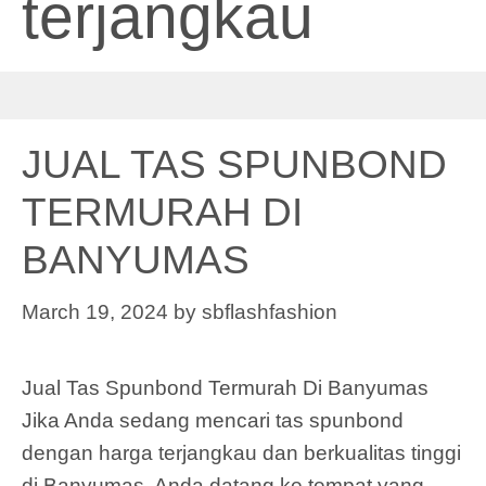
terjangkau
JUAL TAS SPUNBOND
TERMURAH DI
BANYUMAS
March 19, 2024
by
sbflashfashion
Jual Tas Spunbond Termurah Di Banyumas
Jika Anda sedang mencari tas spunbond
dengan harga terjangkau dan berkualitas tinggi
di Banyumas, Anda datang ke tempat yang