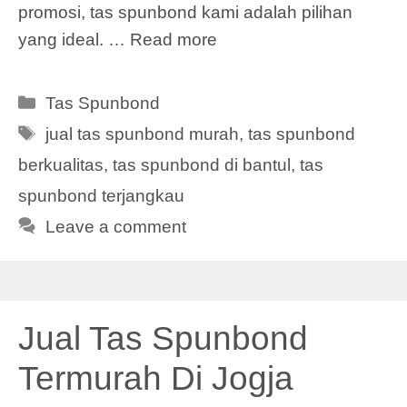
promosi, tas spunbond kami adalah pilihan
yang ideal. …
Read more
Categories
Tas Spunbond
Tags
jual tas spunbond murah
,
tas spunbond
berkualitas
,
tas spunbond di bantul
,
tas
spunbond terjangkau
Leave a comment
Jual Tas Spunbond
Termurah Di Jogja