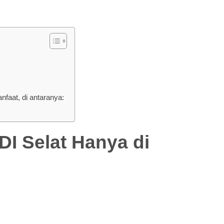
aat, di antaranya:
Selat Hanya di