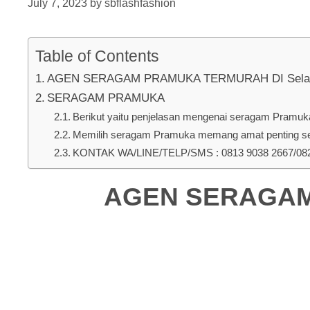
July 7, 2023
by
sbflashfashion
Table of Contents
AGEN SERAGAM PRAMUKA TERMURAH DI Selat Ha
SERAGAM PRAMUKA
Berikut yaitu penjelasan mengenai seragam Pramuka u
Memilih seragam Pramuka memang amat penting seb
KONTAK WA/LINE/TELP/SMS : 0813 9038 2667/0823
AGEN SERAGAM 