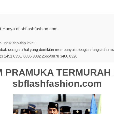
nya di sbflashfashion.com
ntuk tiap-tiap level:
ab seragam hal yang demikian mempunyai sebagian fungsi dan manf
 1451 6390/ 0896 3032 2565/0878 3400 8320
PRAMUKA TERMURAH DI 
sbflashfashion.com