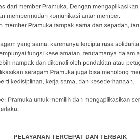
titas dari member Pramuka. Dengan mengaplikasik
dan mempermudah komunikasi antar member.
 member Pramuka tampak sama dan sepadan, tanpa
eragam yang sama, karenanya tercipta rasa solidar
punyai fungsi keselamatan, terutamanya dalam ak
bih nampak dan dikenali oleh pendakian atau petu
ikasikan seragam Pramuka juga bisa menolong m
rti kedisiplinan, kerja sama, dan kesederhanaan.
mber Pramuka untuk memilih dan mengaplikasikan 
erlaku.
PELAYANAN TERCEPAT DAN TERBAIK