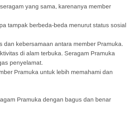
an seragam yang sama, karenanya member
 tampak berbeda-beda menurut status sosial
itas dan kebersamaan antara member Pramuka.
tivitas di alam terbuka. Seragam Pramuka
gas penyelamat.
ember Pramuka untuk lebih memahami dan
seragam Pramuka dengan bagus dan benar