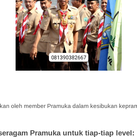
akan oleh member Pramuka dalam kesibukan kepramu
seragam Pramuka untuk tiap-tiap level: