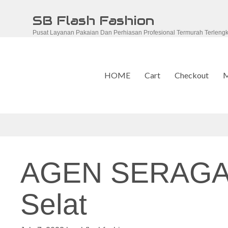
Skip
SB Flash Fashion
to
Pusat Layanan Pakaian Dan Perhiasan Profesional Termurah Terleng
content
HOME
Cart
Checkout
M
AGEN SERAGA
Selat