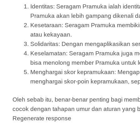
Identitas: Seragam Pramuka ialah iden
Pramuka akan lebih gampang dikenali 
Kesetaraan: Seragam Pramuka membikin
atau kekayaan.
Solidaritas: Dengan mengaplikasikan s
Keselamatan: Seragam Pramuka juga mem
bisa menolong member Pramuka untuk le
Menghargai skor kepramukaan: Mengapl
menghargai skor-poin kepramukaan, sepe
Oleh sebab itu, benar-benar penting bagi me
cocok dengan tahapan umur dan aturan yang b
Regenerate response