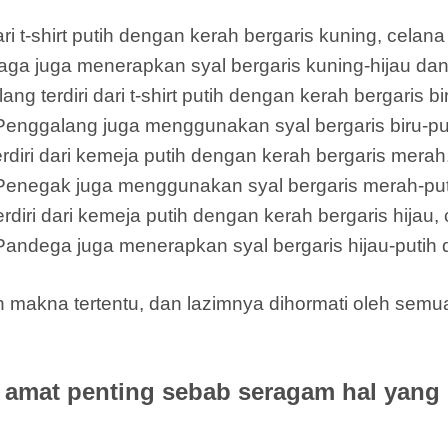
i t-shirt putih dengan kerah bergaris kuning, celan
l Siaga juga menerapkan syal bergaris kuning-hijau da
terdiri dari t-shirt putih dengan kerah bergaris bi
 Penggalang juga menggunakan syal bergaris biru-put
ri dari kemeja putih dengan kerah bergaris merah,
 Penegak juga menggunakan syal bergaris merah-puti
i dari kemeja putih dengan kerah bergaris hijau, c
Pandega juga menerapkan syal bergaris hijau-putih d
 makna tertentu, dan lazimnya dihormati oleh sem
amat penting sebab seragam hal yang