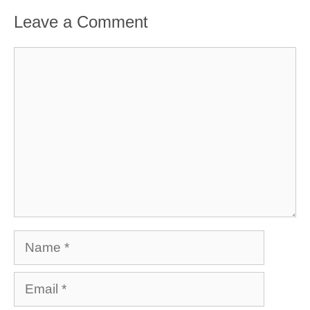
Leave a Comment
Comment
Name
Email