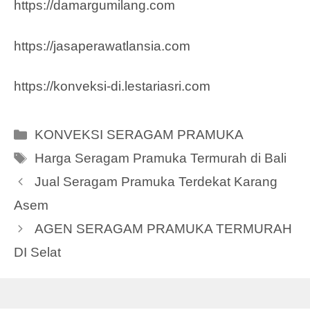
https://damargumilang.com
https://jasaperawatlansia.com
https://konveksi-di.lestariasri.com
Categories
KONVEKSI SERAGAM PRAMUKA
Tags
Harga Seragam Pramuka Termurah di Bali
Jual Seragam Pramuka Terdekat Karang
Asem
AGEN SERAGAM PRAMUKA TERMURAH
DI Selat