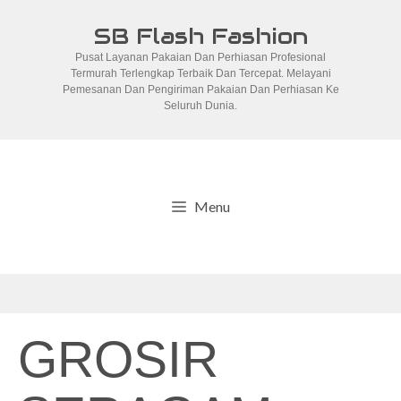
Skip
SB Flash Fashion
to
Pusat Layanan Pakaian Dan Perhiasan Profesional
content
Termurah Terlengkap Terbaik Dan Tercepat. Melayani
Pemesanan Dan Pengiriman Pakaian Dan Perhiasan Ke
Seluruh Dunia.
Menu
GROSIR