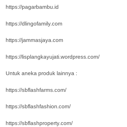
https://pagarbambu.id
https://dlingofamily.com
https://jammasjaya.com
https://lisplangkayujati.wordpress.com/
Untuk aneka produk lainnya :
https://sbflashfarms.com/
https://sbflashfashion.com/
https://sbflashproperty.com/