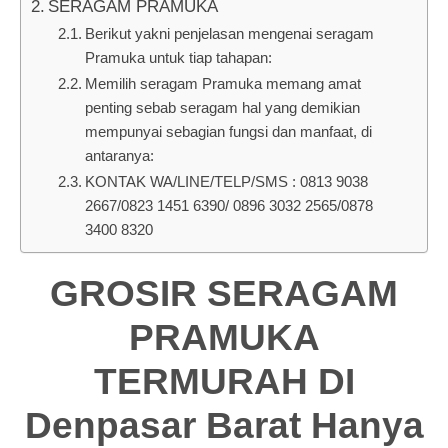
SERAGAM PRAMUKA
Berikut yakni penjelasan mengenai seragam
Pramuka untuk tiap tahapan:
Memilih seragam Pramuka memang amat
penting sebab seragam hal yang demikian
mempunyai sebagian fungsi dan manfaat, di
antaranya:
KONTAK WA/LINE/TELP/SMS : 0813 9038
2667/0823 1451 6390/ 0896 3032 2565/0878
3400 8320
GROSIR SERAGAM
PRAMUKA
TERMURAH DI
Denpasar Barat Hanya