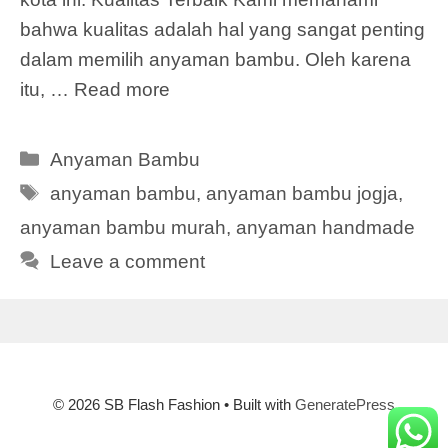
bahwa kualitas adalah hal yang sangat penting
dalam memilih anyaman bambu. Oleh karena
itu, …
Read more
Categories
Anyaman Bambu
Tags
anyaman bambu
,
anyaman bambu jogja
,
anyaman bambu murah
,
anyaman handmade
Leave a comment
© 2026 SB Flash Fashion
• Built with
GeneratePress