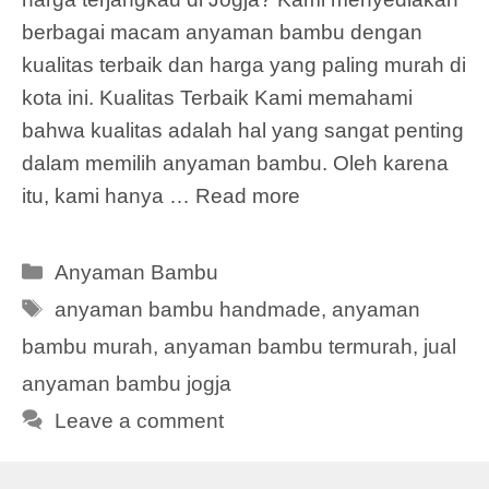
berbagai macam anyaman bambu dengan
kualitas terbaik dan harga yang paling murah di
kota ini. Kualitas Terbaik Kami memahami
bahwa kualitas adalah hal yang sangat penting
dalam memilih anyaman bambu. Oleh karena
itu, kami hanya …
Read more
Categories
Anyaman Bambu
Tags
anyaman bambu handmade
,
anyaman
bambu murah
,
anyaman bambu termurah
,
jual
anyaman bambu jogja
Leave a comment