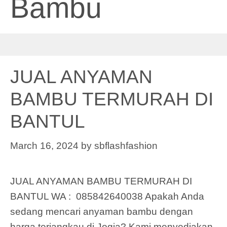
Bambu
JUAL ANYAMAN
BAMBU TERMURAH DI
BANTUL
March 16, 2024
by
sbflashfashion
JUAL ANYAMAN BAMBU TERMURAH DI
BANTUL WA : 085842640038 Apakah Anda
sedang mencari anyaman bambu dengan
harga terjangkau di Jogja? Kami menyediakan