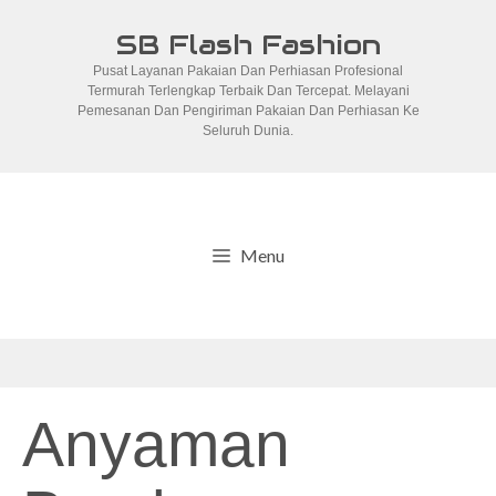
Skip
SB Flash Fashion
to
Pusat Layanan Pakaian Dan Perhiasan Profesional
content
Termurah Terlengkap Terbaik Dan Tercepat. Melayani
Pemesanan Dan Pengiriman Pakaian Dan Perhiasan Ke
Seluruh Dunia.
Menu
Anyaman