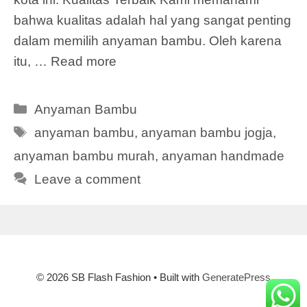
bahwa kualitas adalah hal yang sangat penting
dalam memilih anyaman bambu. Oleh karena
itu, …
Read more
Categories
Anyaman Bambu
Tags
anyaman bambu
,
anyaman bambu jogja
,
anyaman bambu murah
,
anyaman handmade
Leave a comment
© 2026 SB Flash Fashion
• Built with
GeneratePress