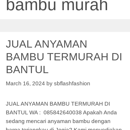
bambu murah
JUAL ANYAMAN
BAMBU TERMURAH DI
BANTUL
March 16, 2024
by
sbflashfashion
JUAL ANYAMAN BAMBU TERMURAH DI
BANTUL WA : 085842640038 Apakah Anda
sedang mencari anyaman bambu dengan
harga terjangkau di Jogja? Kami menyediakan