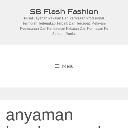
Skip
SB Flash Fashion
to
Pusat Layanan Pakaian Dan Perhiasan Profesional
content
Termurah Terlengkap Terbaik Dan Tercepat. Melayani
Pemesanan Dan Pengiriman Pakaian Dan Perhiasan Ke
Seluruh Dunia.
Menu
anyaman