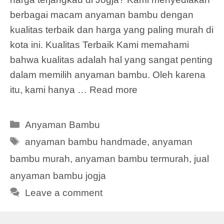
berbagai macam anyaman bambu dengan
kualitas terbaik dan harga yang paling murah di
kota ini. Kualitas Terbaik Kami memahami
bahwa kualitas adalah hal yang sangat penting
dalam memilih anyaman bambu. Oleh karena
itu, kami hanya …
Read more
Categories
Anyaman Bambu
Tags
anyaman bambu handmade
,
anyaman
bambu murah
,
anyaman bambu termurah
,
jual
anyaman bambu jogja
Leave a comment