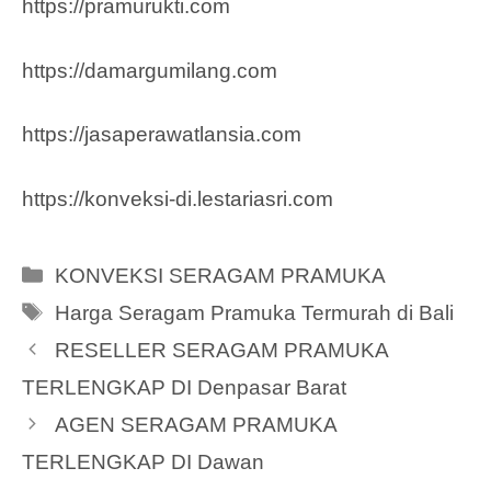
https://pramurukti.com
https://damargumilang.com
https://jasaperawatlansia.com
https://konveksi-di.lestariasri.com
Categories
KONVEKSI SERAGAM PRAMUKA
Tags
Harga Seragam Pramuka Termurah di Bali
RESELLER SERAGAM PRAMUKA
TERLENGKAP DI Denpasar Barat
AGEN SERAGAM PRAMUKA
TERLENGKAP DI Dawan