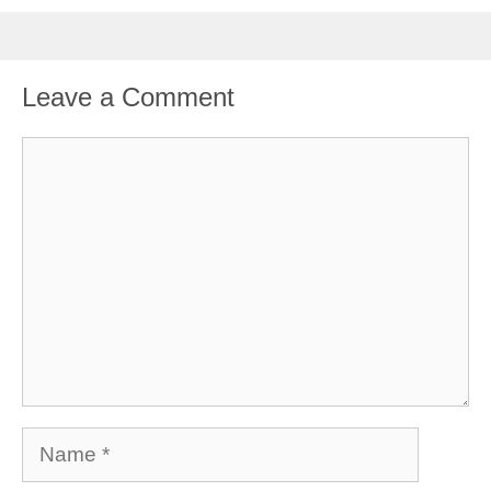
Leave a Comment
Comment
Name