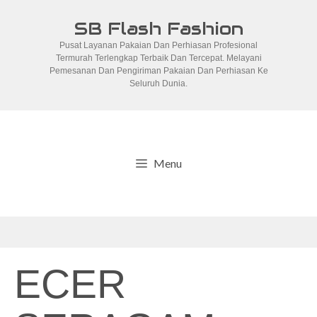
Skip
SB Flash Fashion
to
Pusat Layanan Pakaian Dan Perhiasan Profesional
content
Termurah Terlengkap Terbaik Dan Tercepat. Melayani
Pemesanan Dan Pengiriman Pakaian Dan Perhiasan Ke
Seluruh Dunia.
Menu
ECER