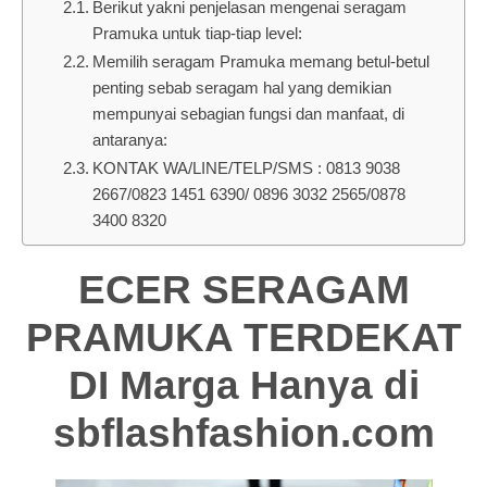
Berikut yakni penjelasan mengenai seragam
Pramuka untuk tiap-tiap level:
Memilih seragam Pramuka memang betul-betul
penting sebab seragam hal yang demikian
mempunyai sebagian fungsi dan manfaat, di
antaranya:
KONTAK WA/LINE/TELP/SMS : 0813 9038
2667/0823 1451 6390/ 0896 3032 2565/0878
3400 8320
ECER SERAGAM
PRAMUKA TERDEKAT
DI Marga Hanya di
sbflashfashion.com