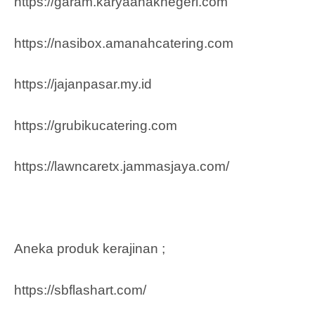
https://garam.karyaanaknegeri.com
https://nasibox.amanahcatering.com
https://jajanpasar.my.id
https://grubikucatering.com
https://lawncaretx.jammasjaya.com
/
Aneka produk kerajinan ;
https://sbflashart.com/