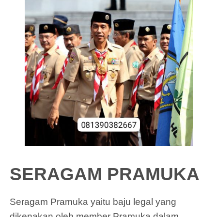
SERAGAM PRAMUKA
Seragam Pramuka yaitu baju legal yang
dikenakan oleh member Pramuka dalam