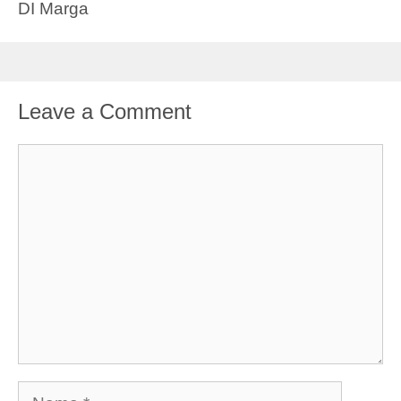
DI Marga
Leave a Comment
Comment
Name