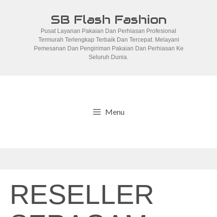
Skip
SB Flash Fashion
to
Pusat Layanan Pakaian Dan Perhiasan Profesional
content
Termurah Terlengkap Terbaik Dan Tercepat. Melayani
Pemesanan Dan Pengiriman Pakaian Dan Perhiasan Ke
Seluruh Dunia.
Menu
RESELLER