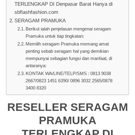
TERLENGKAP DI Denpasar Barat Hanya di
sbflashfashion.com
SERAGAM PRAMUKA
Berikut ialah penjelasan mengenai seragam
Pramuka untuk tiap tingkatan:
Memilih seragam Pramuka memang amat
penting sebab seragam hal yang demikian
mempunyai sebagian fungsi dan manfaat, di
antaranya:
KONTAK WA/LINE/TELP/SMS : 0813 9038
2667/0823 1451 6390/ 0896 3032 2565/0878
3400 8320
RESELLER SERAGAM
PRAMUKA
TERLENGKAP DI