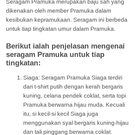
Seragam Pramuka merupakan baju sah yang
dikenakan oleh member Pramuka dalam
kesibukan kepramukaan. Seragam ini berbeda
untuk tiap tingkatan umur dalam Pramuka.
Berikut ialah penjelasan mengenai
seragam Pramuka untuk tiap
tingkatan:
Siaga: Seragam Pramuka Siaga terdiri
dari t-shirt putih dengan kerah bergaris
kuning, celana pendek coklat, serta topi
Pramuka berwarna hijau muda. Kecuali
itu, si kecil-si kecil Siaga juga
menggunakan syal bergaris kuning-hijau
dan tali pinggang berwarna coklat.