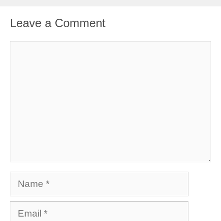
Leave a Comment
Comment
Name
Email