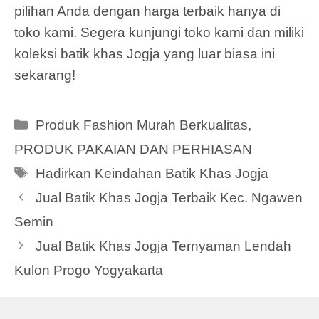
pilihan Anda dengan harga terbaik hanya di
toko kami. Segera kunjungi toko kami dan miliki
koleksi batik khas Jogja yang luar biasa ini
sekarang!
Categories
Produk Fashion Murah Berkualitas
,
PRODUK PAKAIAN DAN PERHIASAN
Tags
Hadirkan Keindahan Batik Khas Jogja
Jual Batik Khas Jogja Terbaik Kec. Ngawen
Semin
Jual Batik Khas Jogja Ternyaman Lendah
Kulon Progo Yogyakarta