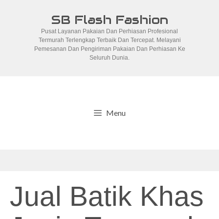
Skip
SB Flash Fashion
to
Pusat Layanan Pakaian Dan Perhiasan Profesional
content
Termurah Terlengkap Terbaik Dan Tercepat. Melayani
Pemesanan Dan Pengiriman Pakaian Dan Perhiasan Ke
Seluruh Dunia.
Menu
Jual Batik Khas