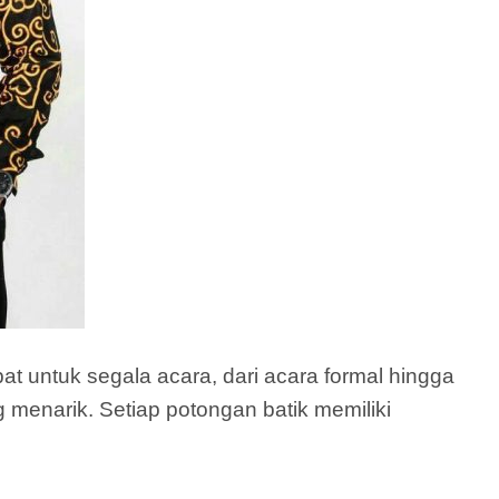
t untuk segala acara, dari acara formal hingga
g menarik. Setiap potongan batik memiliki