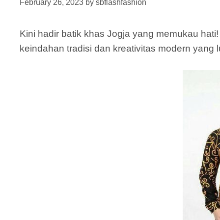
February 26, 2023
by
sbflashfashion
Kini hadir batik khas Jogja yang memukau hati! 
keindahan tradisi dan kreativitas modern yang l