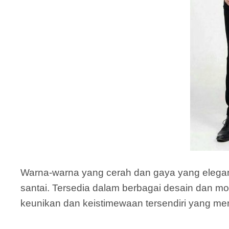
Warna-warna yang cerah dan gaya yang elegan m
santai. Tersedia dalam berbagai desain dan mot
keunikan dan keistimewaan tersendiri yang menj