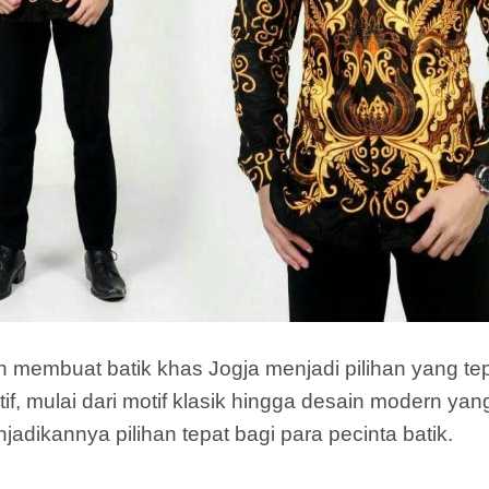
embuat batik khas Jogja menjadi pilihan yang tepa
if, mulai dari motif klasik hingga desain modern yan
adikannya pilihan tepat bagi para pecinta batik.