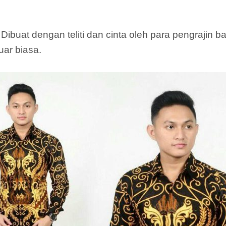
Dibuat dengan teliti dan cinta oleh para pengrajin b
uar biasa.