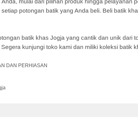
 Anda, mulai dari pilihan produk hingga pelayanan 
setiap potongan batik yang Anda beli. Beli batik kh
ongan batik khas Jogja yang cantik dan unik dari to
egera kunjungi toko kami dan miliki koleksi batik k
AN DAN PERHIASAN
gja