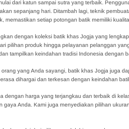
mulai dari katun sampai sutra yang terbaik. Penggu
akan sepanjang hari. Ditambah lagi, teknik pembuata
k, memastikan setiap potongan batik memiliki kualitas
n dengan koleksi batik khas Jogja yang lengkap da
ari pilihan produk hingga pelayanan pelanggan yang
i dan tampilkan keindahan tradisi Indonesia dengan 
orang yang Anda sayangi, batik khas Jogja juga dap
erasa dihargai dan terkesan dengan keindahan bat
a dengan harga yang terjangkau dan terbaik di kelas
an gaya Anda. Kami juga menyediakan pilihan ukura