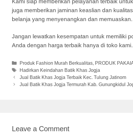
Kami siap memberikan pelayanan terbaik untuk
juga memberikan jaminan keaslian dan kualitas 
belanja yang menyenangkan dan memuaskan.
Jangan lewatkan kesempatan untuk memiliki pot
Anda dengan harga terbaik hanya di toko kami. S
Categories
Produk Fashion Murah Berkualitas
,
PRODUK PAKAI
Tags
Hadirkan Keindahan Batik Khas Jogja
Jual Batik Khas Jogja Terbaik Kec. Tulung Jatinom
Jual Batik Khas Jogja Termurah Kab. Gunungkidul Jo
Leave a Comment