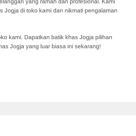
pelanggan yang ramah dan profesional. Kami
as Jogja di toko kami dan nikmati pengalaman
ko kami. Dapatkan batik khas Jogja pilihan
has Jogja yang luar biasa ini sekarang!