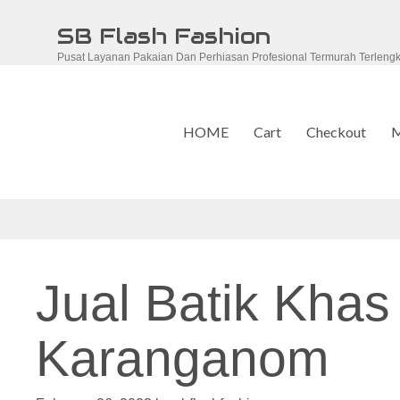
Skip
SB Flash Fashion
to
Pusat Layanan Pakaian Dan Perhiasan Profesional Termurah Terleng
content
HOME
Cart
Checkout
M
Jual Batik Khas
Karanganom