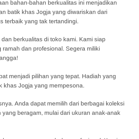
naan bahan-bahan berkualitas ini menjadikan
n batik khas Jogja yang diwariskan dari
 terbaik yang tak tertandingi.
n berkualitas di toko kami. Kami siap
 ramah dan profesional. Segera miliki
bangga!
at menjadi pilihan yang tepat. Hadiah yang
ik khas Jogja yang mempesona.
nya. Anda dapat memilih dari berbagai koleksi
n yang beragam, mulai dari ukuran anak-anak