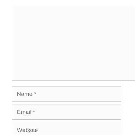
Comment
Name
Email
Website