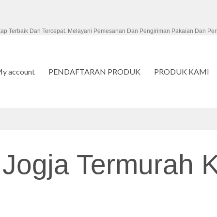
kap Terbaik Dan Tercepat. Melayani Pemesanan Dan Pengiriman Pakaian Dan Per
y account
PENDAFTARAN PRODUK
PRODUK KAMI
 Jogja Termurah K