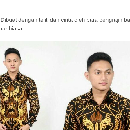
Dibuat dengan teliti dan cinta oleh para pengrajin b
uar biasa.