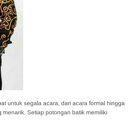
t untuk segala acara, dari acara formal hingga
g menarik. Setiap potongan batik memiliki