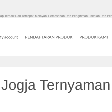
kap Terbaik Dan Tercepat. Melayani Pemesanan Dan Pengiriman Pakaian Dan Per
y account
PENDAFTARAN PRODUK
PRODUK KAMI
s Jogja Ternyama