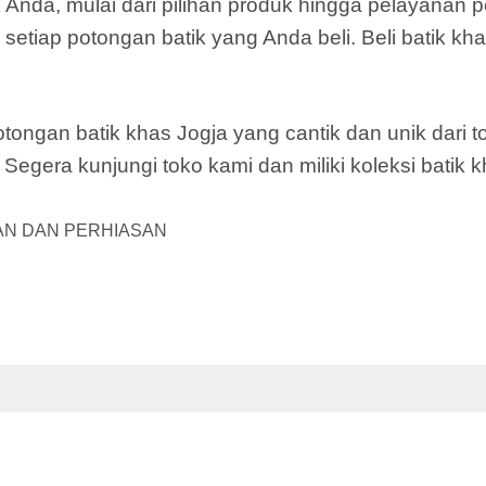
 Anda, mulai dari pilihan produk hingga pelayanan 
setiap potongan batik yang Anda beli. Beli batik kh
ongan batik khas Jogja yang cantik dan unik dari to
egera kunjungi toko kami dan miliki koleksi batik k
AN DAN PERHIASAN