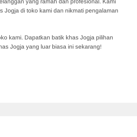
pelanggan yang ramah dan profesional. Kami
as Jogja di toko kami dan nikmati pengalaman
ko kami. Dapatkan batik khas Jogja pilihan
has Jogja yang luar biasa ini sekarang!