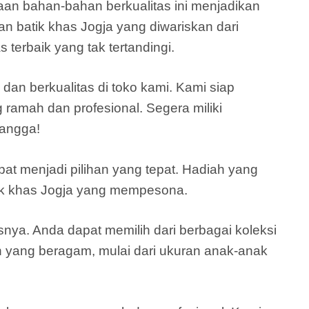
naan bahan-bahan berkualitas ini menjadikan
n batik khas Jogja yang diwariskan dari
 terbaik yang tak tertandingi.
n berkualitas di toko kami. Kami siap
 ramah dan profesional. Segera miliki
bangga!
at menjadi pilihan yang tepat. Hadiah yang
ik khas Jogja yang mempesona.
nya. Anda dapat memilih dari berbagai koleksi
n yang beragam, mulai dari ukuran anak-anak