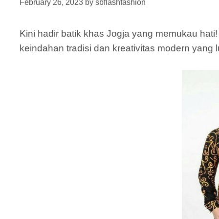
February 26, 2023
by
sbflashfashion
Kini hadir batik khas Jogja yang memukau hati! 
keindahan tradisi dan kreativitas modern yang l