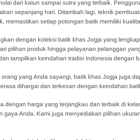
mulai dari katun sampai sutra yang terbaik. Penggu
akan sepanjang hari. Ditambah lagi, teknik pembuata
k, memastikan setiap potongan batik memiliki kualitas
n dengan koleksi batik khas Jogja yang lengkap da
ari pilihan produk hingga pelayanan pelanggan yang
i dan tampilkan keindahan tradisi Indonesia dengan 
orang yang Anda sayangi, batik khas Jogja juga dap
erasa dihargai dan terkesan dengan keindahan bat
a dengan harga yang terjangkau dan terbaik di kelas
an gaya Anda. Kami juga menyediakan pilihan ukura