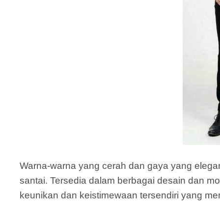
Warna-warna yang cerah dan gaya yang elegan m
santai. Tersedia dalam berbagai desain dan mot
keunikan dan keistimewaan tersendiri yang menj