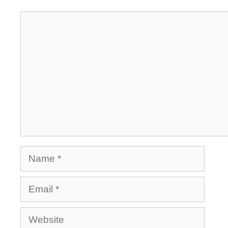
Comment
Name
Email
Website