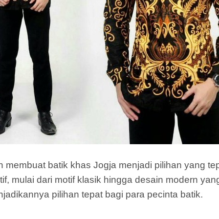
embuat batik khas Jogja menjadi pilihan yang tepa
if, mulai dari motif klasik hingga desain modern yan
adikannya pilihan tepat bagi para pecinta batik.