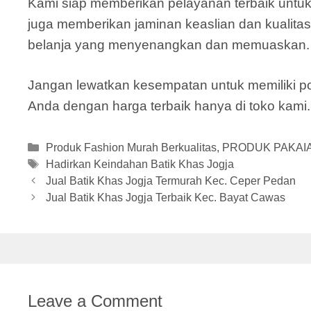
Kami siap memberikan pelayanan terbaik untuk
juga memberikan jaminan keaslian dan kualitas 
belanja yang menyenangkan dan memuaskan.
Jangan lewatkan kesempatan untuk memiliki pot
Anda dengan harga terbaik hanya di toko kami. S
Categories
Produk Fashion Murah Berkualitas
,
PRODUK PAKAI
Tags
Hadirkan Keindahan Batik Khas Jogja
Jual Batik Khas Jogja Termurah Kec. Ceper Pedan
Jual Batik Khas Jogja Terbaik Kec. Bayat Cawas
Leave a Comment