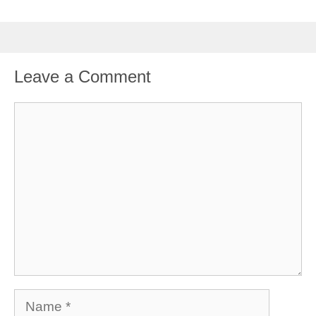
Leave a Comment
Comment
Name