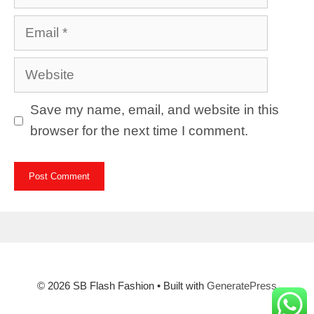
Email
Website
Save my name, email, and website in this
browser for the next time I comment.
© 2026 SB Flash Fashion
• Built with
GeneratePress