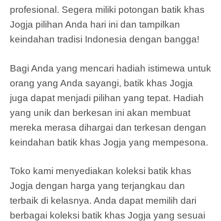
profesional. Segera miliki potongan batik khas
Jogja pilihan Anda hari ini dan tampilkan
keindahan tradisi Indonesia dengan bangga!
Bagi Anda yang mencari hadiah istimewa untuk
orang yang Anda sayangi, batik khas Jogja
juga dapat menjadi pilihan yang tepat. Hadiah
yang unik dan berkesan ini akan membuat
mereka merasa dihargai dan terkesan dengan
keindahan batik khas Jogja yang mempesona.
Toko kami menyediakan koleksi batik khas
Jogja dengan harga yang terjangkau dan
terbaik di kelasnya. Anda dapat memilih dari
berbagai koleksi batik khas Jogja yang sesuai