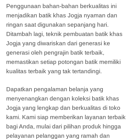
Penggunaan bahan-bahan berkualitas ini
menjadikan batik khas Jogja nyaman dan
ringan saat digunakan sepanjang hari.
Ditambah lagi, teknik pembuatan batik khas
Jogja yang diwariskan dari generasi ke
generasi oleh pengrajin batik terbaik,
memastikan setiap potongan batik memiliki
kualitas terbaik yang tak tertandingi.
Dapatkan pengalaman belanja yang
menyenangkan dengan koleksi batik khas
Jogja yang lengkap dan berkualitas di toko
kami. Kami siap memberikan
layanan
terbaik
bagi Anda, mulai dari pilihan produk hingga
pelayanan pelanggan yang ramah dan