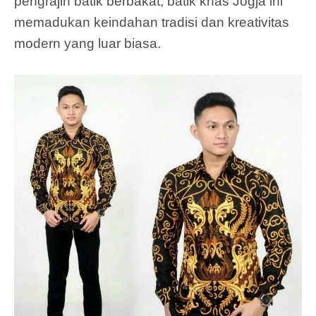
pengrajin batik berbakat, batik khas Jogja ini
memadukan keindahan tradisi dan kreativitas
modern yang luar biasa.