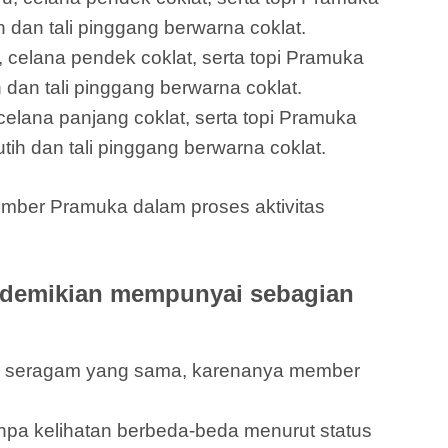
 dan tali pinggang berwarna coklat.
 celana pendek coklat, serta topi Pramuka
 dan tali pinggang berwarna coklat.
elana panjang coklat, serta topi Pramuka
tih dan tali pinggang berwarna coklat.
mber Pramuka dalam proses aktivitas
 demikian mempunyai sebagian
an seragam yang sama, karenanya member
a kelihatan berbeda-beda menurut status