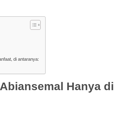
aat, di antaranya:
iansemal Hanya di