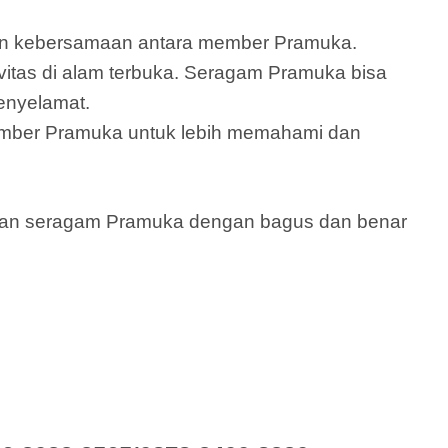
 dan kebersamaan antara member Pramuka.
itas di alam terbuka. Seragam Pramuka bisa
enyelamat.
ember Pramuka untuk lebih memahami dan
ikan seragam Pramuka dengan bagus dan benar