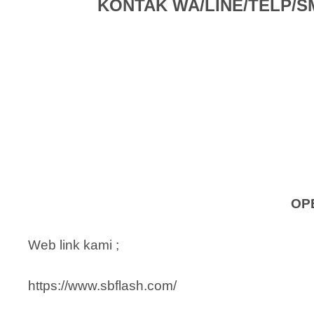
KONTAK WA/LINE/TELP/SMS 
OP
Web link kami ;
https://www.sbflash.com/