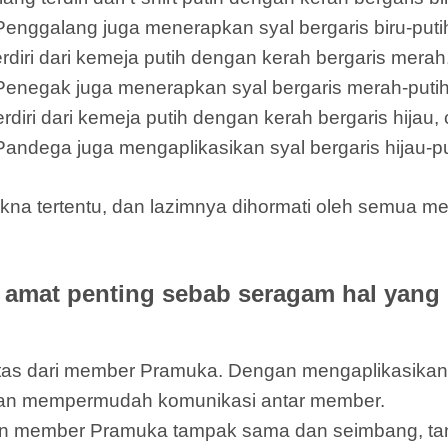
Penggalang juga menerapkan syal bergaris biru-putih
ri dari kemeja putih dengan kerah bergaris merah,
 Penegak juga menerapkan syal bergaris merah-putih
i dari kemeja putih dengan kerah bergaris hijau, c
Pandega juga mengaplikasikan syal bergaris hijau-pu
na tertentu, dan lazimnya dihormati oleh semua me
amat penting sebab seragam hal yang
ntitas dari member Pramuka. Dengan mengaplikasik
dan mempermudah komunikasi antar member.
 member Pramuka tampak sama dan seimbang, tanp