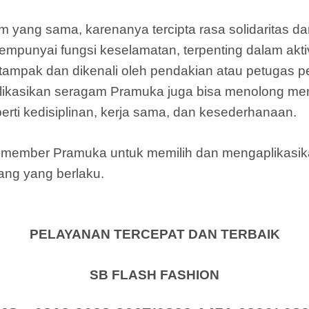
m yang sama, karenanya tercipta rasa solidaritas
punyai fungsi keselamatan, terpenting dalam aktiv
ampak dan dikenali oleh pendakian atau petugas p
ikasikan seragam Pramuka juga bisa menolong m
rti kedisiplinan, kerja sama, dan kesederhanaan.
gi member Pramuka untuk memilih dan mengaplikas
ng yang berlaku.
PELAYANAN TERCEPAT DAN TERBAIK
SB FLASH FASHION