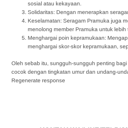
sosial atau kekayaan.
Solidaritas: Dengan menerapkan seraga
Keselamatan: Seragam Pramuka juga mem
menolong member Pramuka untuk lebih t
Menghargai poin kepramukaan: Mengapl
menghargai skor-skor kepramukaan, sepe
Oleh sebab itu, sungguh-sungguh penting ba
cocok dengan tingkatan umur dan undang-unda
Regenerate response