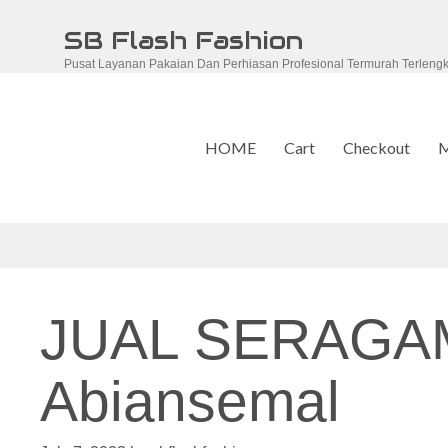
Skip
SB Flash Fashion
to
Pusat Layanan Pakaian Dan Perhiasan Profesional Termurah Terleng
content
HOME
Cart
Checkout
M
JUAL SERAGA
Abiansemal