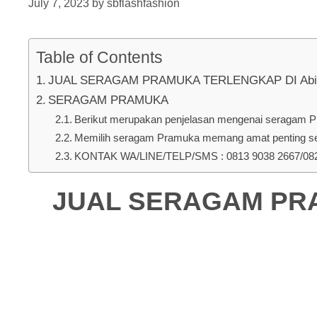
July 7, 2023
by
sbflashfashion
Table of Contents
JUAL SERAGAM PRAMUKA TERLENGKAP DI Abians
SERAGAM PRAMUKA
Berikut merupakan penjelasan mengenai seragam Pr
Memilih seragam Pramuka memang amat penting seb
KONTAK WA/LINE/TELP/SMS : 0813 9038 2667/0823
JUAL SERAGAM PRA