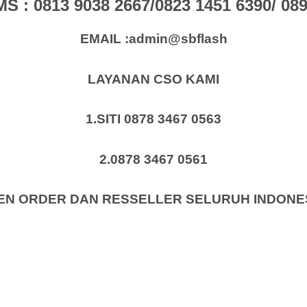
: 0813 9038 2667/0823 1451 6390/ 0896
EMAIL :admin@sbflash
LAYANAN CSO KAMI
1.SITI 0878 3467 0563
2.0878 3467 0561
EN ORDER DAN RESSELLER SELURUH INDONE