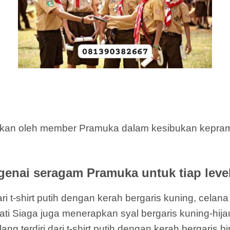
akan oleh member Pramuka dalam kesibukan kepramu
enai seragam Pramuka untuk tiap level
i t-shirt putih dengan kerah bergaris kuning, celan
hati Siaga juga menerapkan syal bergaris kuning-hija
terdiri dari t-shirt putih dengan kerah bergaris bi