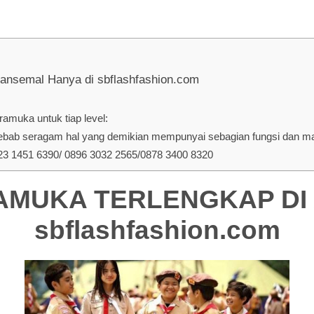
emal Hanya di sbflashfashion.com
amuka untuk tiap level:
ab seragam hal yang demikian mempunyai sebagian fungsi dan manf
 1451 6390/ 0896 3032 2565/0878 3400 8320
MUKA TERLENGKAP DI Ab
sbflashfashion.com