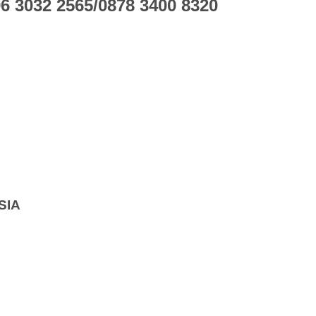
 3032 2565/0878 3400 8320
SIA