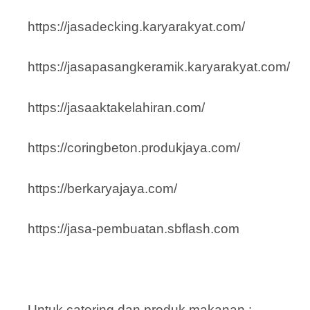
https://jasadecking.karyarakyat.com/
https://jasapasangkeramik.karyarakyat.com/
https://jasaaktakelahiran.com/
https://coringbeton.produkjaya.com/
https://berkaryajaya.com/
https://jasa-pembuatan.sbflash.com
Untuk catering dan produk makanan :