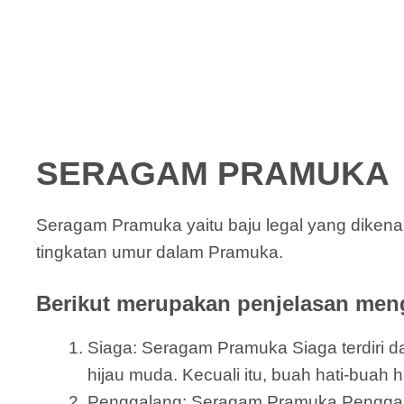
SERAGAM PRAMUKA
Seragam Pramuka yaitu baju legal yang diken
tingkatan umur dalam Pramuka.
Berikut merupakan penjelasan meng
Siaga: Seragam Pramuka Siaga terdiri dar
hijau muda. Kecuali itu, buah hati-buah 
Penggalang: Seragam Pramuka Penggalang 