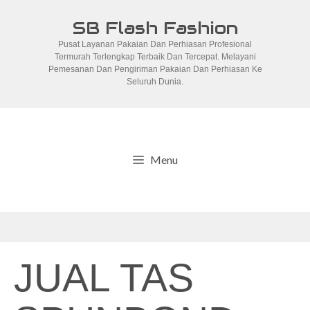
Skip
SB Flash Fashion
to
Pusat Layanan Pakaian Dan Perhiasan Profesional
content
Termurah Terlengkap Terbaik Dan Tercepat. Melayani
Pemesanan Dan Pengiriman Pakaian Dan Perhiasan Ke
Seluruh Dunia.
Menu
JUAL TAS