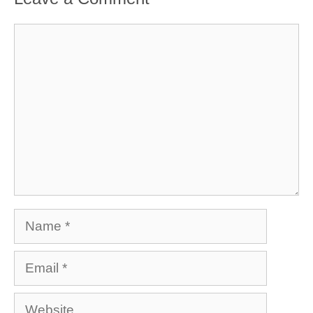
Comment
Name
Email
Website