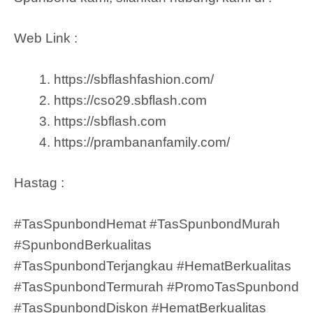
Web Link :
https://sbflashfashion.com/
https://cso29.sbflash.com
https://sbflash.com
https://prambananfamily.com/
Hastag :
#TasSpunbondHemat #TasSpunbondMurah
#SpunbondBerkualitas
#TasSpunbondTerjangkau #HematBerkualitas
#TasSpunbondTermurah #PromoTasSpunbond
#TasSpunbondDiskon #HematBerkualitas