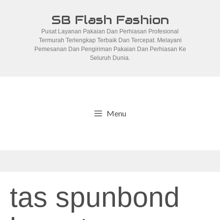
Skip
SB Flash Fashion
to
Pusat Layanan Pakaian Dan Perhiasan Profesional
content
Termurah Terlengkap Terbaik Dan Tercepat. Melayani
Pemesanan Dan Pengiriman Pakaian Dan Perhiasan Ke
Seluruh Dunia.
Menu
tas spunbond