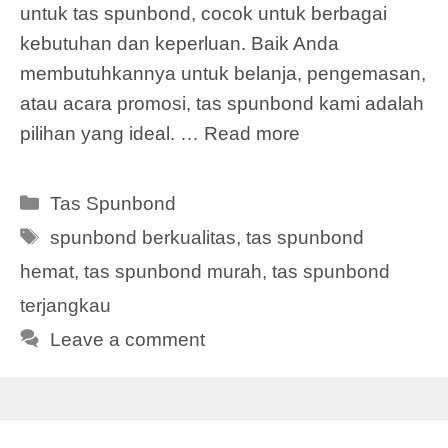
untuk tas spunbond, cocok untuk berbagai
kebutuhan dan keperluan. Baik Anda
membutuhkannya untuk belanja, pengemasan,
atau acara promosi, tas spunbond kami adalah
pilihan yang ideal. …
Read more
Categories
Tas Spunbond
Tags
spunbond berkualitas
,
tas spunbond
hemat
,
tas spunbond murah
,
tas spunbond
terjangkau
Leave a comment