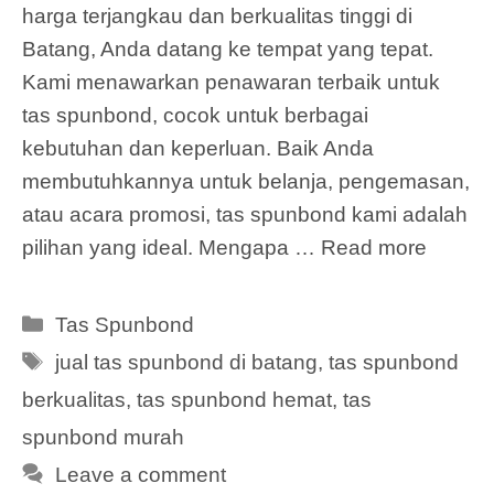
harga terjangkau dan berkualitas tinggi di
Batang, Anda datang ke tempat yang tepat.
Kami menawarkan penawaran terbaik untuk
tas spunbond, cocok untuk berbagai
kebutuhan dan keperluan. Baik Anda
membutuhkannya untuk belanja, pengemasan,
atau acara promosi, tas spunbond kami adalah
pilihan yang ideal. Mengapa …
Read more
Categories
Tas Spunbond
Tags
jual tas spunbond di batang
,
tas spunbond
berkualitas
,
tas spunbond hemat
,
tas
spunbond murah
Leave a comment