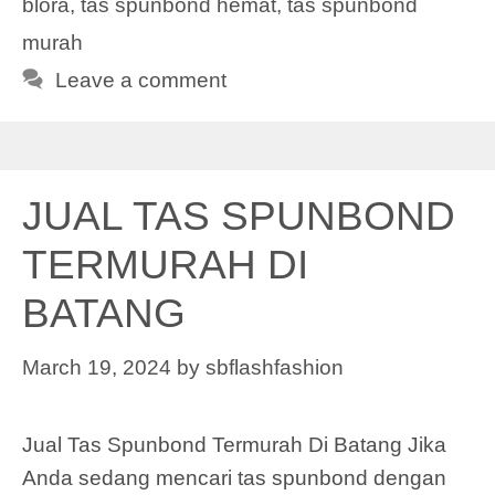
blora
,
tas spunbond hemat
,
tas spunbond
murah
Leave a comment
JUAL TAS SPUNBOND
TERMURAH DI
BATANG
March 19, 2024
by
sbflashfashion
Jual Tas Spunbond Termurah Di Batang Jika
Anda sedang mencari tas spunbond dengan